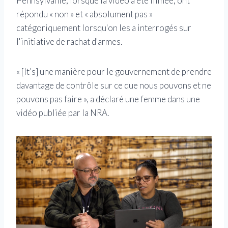
Pennsylvanie, lorsque la vidéo a été filmée, ont
répondu « non » et « absolument pas »
catégoriquement lorsqu'on les a interrogés sur
l'initiative de rachat d'armes.
« [It’s] une manière pour le gouvernement de prendre
davantage de contrôle sur ce que nous pouvons et ne
pouvons pas faire », a déclaré une femme dans une
vidéo publiée par la NRA.