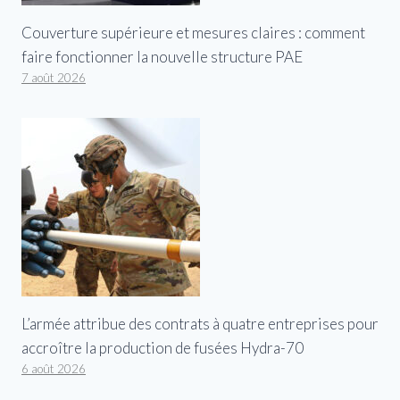
Couverture supérieure et mesures claires : comment
faire fonctionner la nouvelle structure PAE
7 août 2026
L’armée attribue des contrats à quatre entreprises pour
accroître la production de fusées Hydra-70
6 août 2026