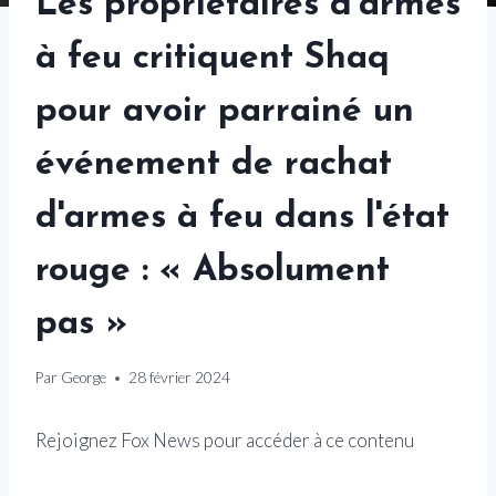
Les propriétaires d'armes
à feu critiquent Shaq
pour avoir parrainé un
événement de rachat
d'armes à feu dans l'état
rouge : « Absolument
pas »
Par
George
28 février 2024
Rejoignez Fox News pour accéder à ce contenu