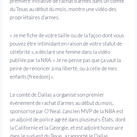
première initiative de rachat d'armes dans un comté
du Texas au début du mois, montre une vidéo des
propriétaires d'armes.
« Je me fiche de votre taille ou de la façon dont vous
pouvez être intimidant en raison de votre statut de
célébrité », a déclaré une femme dans la vidéo
publiée par la NRA. « Je ne pense pas que ça vaut la
peine de renoncer à ma liberté, ou à celle de mes
enfants [freedom] ».
Le comté de Dallas a organisé son premier
événement de rachat d'armes au début du mois,
sponsorisé par O'Neal. L'ancien MVP de la NBA est
un adjoint de police agréé dans plusieurs États, dont
la Californie et la Géorgie, et est adjoint honoraire
dans le sud-est du Texas, a rapporté le Dallas