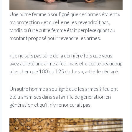
Une autre femme a souligné que ses armes étaient «
ma protection » et qu’elle ne les revendrait pas,
tandis qu’une autre femme était perplexe quant au
montant proposé pour revendre les armes.
« Je ne suis pas sûre de la dernière fois que vous
avez acheté une arme à feu, mais elle coûte beaucoup
plus cher que 100 ou 125 dollars », a-t-elle déclaré.
Un autre homme a souligné que les armes à feu ont
été transmises dans sa famille de génération en
génération et qu’il n’y renoncerait pas.