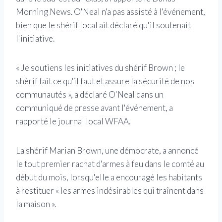
Morning News. O'Neal n'a pas assisté à l'événement,
bien que le shérif local ait déclaré qu'il soutenait
l'initiative.
« Je soutiens les initiatives du shérif Brown ; le
shérif fait ce qu'il faut et assure la sécurité de nos
communautés », a déclaré O'Neal dans un
communiqué de presse avant l'événement, a
rapporté le journal local WFAA.
La shérif Marian Brown, une démocrate, a annoncé
le tout premier rachat d'armes à feu dans le comté au
début du mois, lorsqu'elle a encouragé les habitants
à restituer « les armes indésirables qui traînent dans
la maison ».