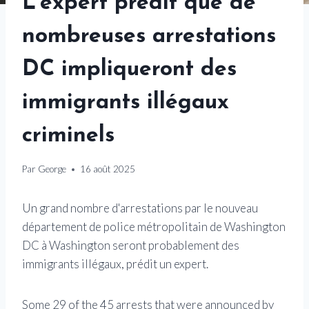
L'expert prédit que de
nombreuses arrestations
DC impliqueront des
immigrants illégaux
criminels
Par
George
16 août 2025
Un grand nombre d'arrestations par le nouveau
département de police métropolitain de Washington
DC à Washington seront probablement des
immigrants illégaux, prédit un expert.
Some 29 of the 45 arrests that were announced by