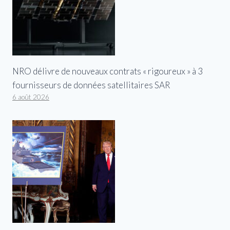
NRO délivre de nouveaux contrats « rigoureux » à 3
fournisseurs de données satellitaires SAR
6 août 2026