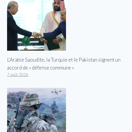
L’Arabie Saoudite, la Turquie et le Pakistan signent un
accord de « défense commune »
7 août 2026