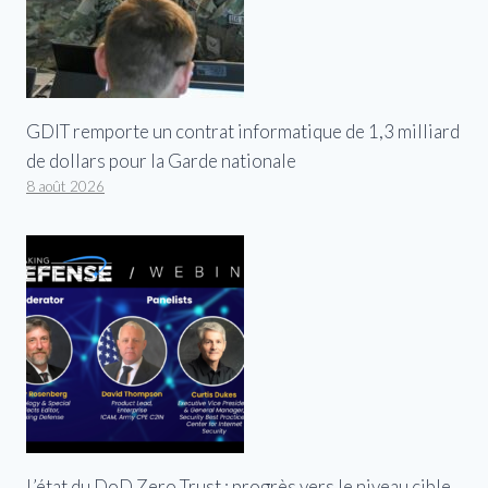
GDIT remporte un contrat informatique de 1,3 milliard
de dollars pour la Garde nationale
8 août 2026
L’état du DoD Zero Trust : progrès vers le niveau cible