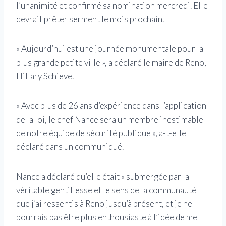
l’unanimité et confirmé sa nomination mercredi. Elle
devrait prêter serment le mois prochain.
« Aujourd’hui est une journée monumentale pour la
plus grande petite ville », a déclaré le maire de Reno,
Hillary Schieve.
« Avec plus de 26 ans d’expérience dans l’application
de la loi, le chef Nance sera un membre inestimable
de notre équipe de sécurité publique », a-t-elle
déclaré dans un communiqué.
Nance a déclaré qu’elle était « submergée par la
véritable gentillesse et le sens de la communauté
que j’ai ressentis à Reno jusqu’à présent, et je ne
pourrais pas être plus enthousiaste à l’idée de me