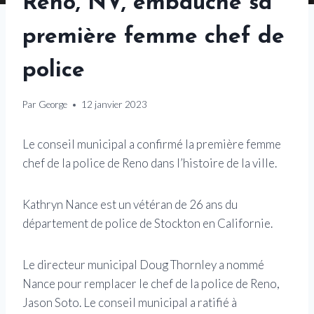
Reno, NV, embauche sa
première femme chef de
police
Par
George
12 janvier 2023
Le conseil municipal a confirmé la première femme
chef de la police de Reno dans l’histoire de la ville.
Kathryn Nance est un vétéran de 26 ans du
département de police de Stockton en Californie.
Le directeur municipal Doug Thornley a nommé
Nance pour remplacer le chef de la police de Reno,
Jason Soto. Le conseil municipal a ratifié à