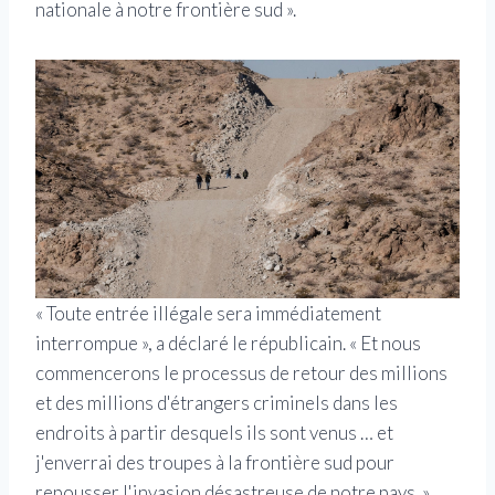
nationale à notre frontière sud ».
« Toute entrée illégale sera immédiatement
interrompue », a déclaré le républicain. « Et nous
commencerons le processus de retour des millions
et des millions d'étrangers criminels dans les
endroits à partir desquels ils sont venus … et
j'enverrai des troupes à la frontière sud pour
repousser l'invasion désastreuse de notre pays. »