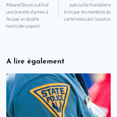
de
Maland Shoot a utilisé
patrouille frontalière
l’article
une branche d'armes à
tirés par les membres du
feu par un double
cartel mexicain: la police
homicide suspect
A lire également