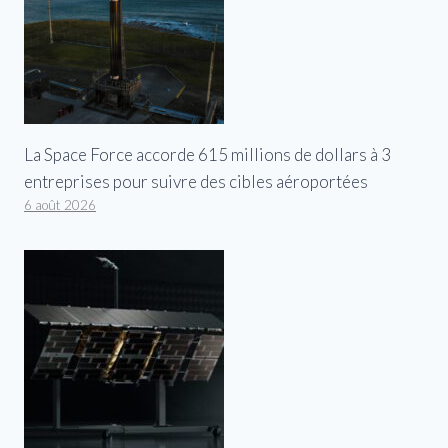
La Space Force accorde 615 millions de dollars à 3
entreprises pour suivre des cibles aéroportées
6 août 2026