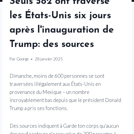
Seuls 582 ont traversé
les États-Unis six jours
après l'inauguration de
Trump: des sources
Par
George
28 janvier 2025
Dimanche, moins de 600 personnes se sont
traversées illégalement aux États-Unis en
provenance du Mexique – un nombre
incroyablement bas depuis que le président Donald
Trump a pris ses fonctions.
Des sources indiquent à Garde ton corps qu'aucun
des neuf secteurs n'a reçu plus de 200 passages à