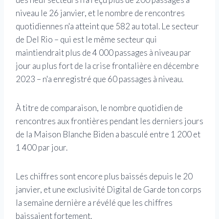
niveau le 26 janvier, et le nombre de rencontres
quotidiennes n'a atteint que 582 au total. Le secteur
de Del Rio – qui est le même secteur qui
maintiendrait plus de 4 000 passages à niveau par
jour au plus fort de la crise frontalière en décembre
2023 – n'a enregistré que 60 passages à niveau.
À titre de comparaison, le nombre quotidien de
rencontres aux frontières pendant les derniers jours
de la Maison Blanche Biden a basculé entre 1 200 et
1 400 par jour.
Les chiffres sont encore plus baissés depuis le 20
janvier, et une exclusivité Digital de Garde ton corps
la semaine dernière a révélé que les chiffres
baissaient fortement.