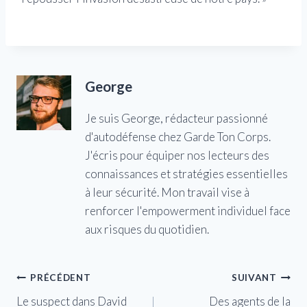
George
Je suis George, rédacteur passionné
d'autodéfense chez Garde Ton Corps.
J'écris pour équiper nos lecteurs des
connaissances et stratégies essentielles
à leur sécurité. Mon travail vise à
renforcer l'empowerment individuel face
aux risques du quotidien.
Navigation
PRÉCÉDENT
SUIVANT
Le suspect dans David
Des agents de la