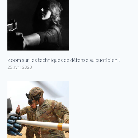
Zoom sur les techniques de défense au quotidien !
25 avril 2023