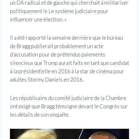
un DA radical et de gauche qui cherchait à militariser
politiquement le Le système judiciaire pour
influencer une élection. »
Il a été rapporté la semaine dernière que le bureau
de Bragg publierait probablement un acte
d’accusation pour de prétendus paiements
silencieux que Trump aurait faits en tant que candidat
à la présidentielle en 2016 à la star de cinéma pour
adultes Stormy Daniels en 2016.
Les républicains du comité judiciaire de la Chambre
ont exigé que Bragg témoigne devant le Congrès sur
les détails de son enquête.