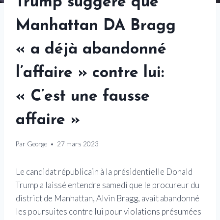
Trump suggère que
Manhattan DA Bragg
« a déjà abandonné
l’affaire » contre lui:
« C’est une fausse
affaire »
Par
George
27 mars 2023
Le candidat républicain à la présidentielle Donald
Trump a laissé entendre samedi que le procureur du
district de Manhattan, Alvin Bragg, avait abandonné
les poursuites contre lui pour violations présumées