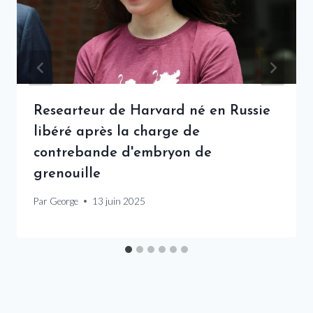
Researteur de Harvard né en Russie
libéré après la charge de
contrebande d'embryon de
grenouille
Par
George
13 juin 2025