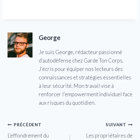
George
Je suis George, rédacteur passionné
d'autodéfense chez Garde Ton Corps.
J'écris pour équiper nos lecteurs des
connaissances et stratégies essentielles
à leur sécurité. Mon travail vise à
renforcer l'empowerment individuel face
aux risques du quotidien.
Navigation
PRÉCÉDENT
SUIVANT
L’effondrement du
Les propriétaires de
de