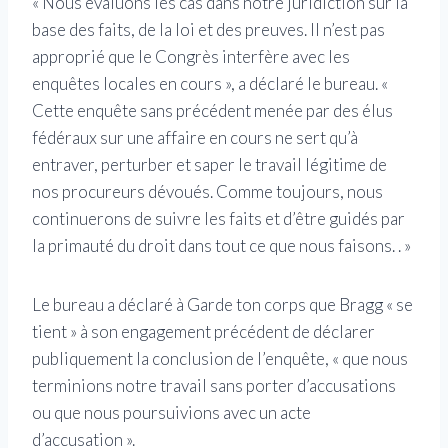
« Nous évaluons les cas dans notre juridiction sur la
base des faits, de la loi et des preuves. Il n’est pas
approprié que le Congrès interfère avec les
enquêtes locales en cours », a déclaré le bureau. «
Cette enquête sans précédent menée par des élus
fédéraux sur une affaire en cours ne sert qu’à
entraver, perturber et saper le travail légitime de
nos procureurs dévoués. Comme toujours, nous
continuerons de suivre les faits et d’être guidés par
la primauté du droit dans tout ce que nous faisons. . »
Le bureau a déclaré à Garde ton corps que Bragg « se
tient » à son engagement précédent de déclarer
publiquement la conclusion de l’enquête, « que nous
terminions notre travail sans porter d’accusations
ou que nous poursuivions avec un acte
d’accusation ».