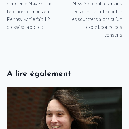
deuxième étage d’une
New York ont ​​les mains
l’article
fête hors campus en
liées dans la lutte contre
Pennsylvanie fait 12
les squatters alors qu’un
blessés: la police
expert donne des
conseils
A lire également