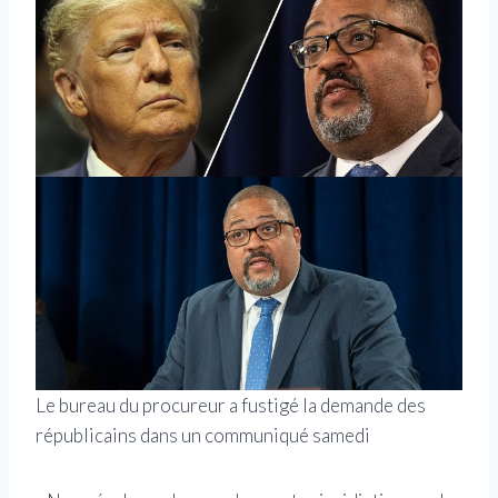
Le bureau du procureur a fustigé la demande des
républicains dans un communiqué samedi