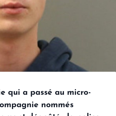
ie qui a passé au micro-
 compagnie nommés