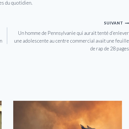
es du quotidien.
SUIVANT
Un homme de Pennsylvanie qui aurait tenté d’enlever
on
une adolescente au centre commercial avait une feuille
de rap de 28 pages