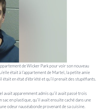
n appartement de Wicker Park pour voir son nouveau
’elle était à l’appartement de Martel, la petite amie
 était en état d’ébriété et qu’il prenait des stupéfiants.
tel avait apparemment admis qu’il avait passé trois
 sac en plastique, qu’il avait ensuite caché dans une
tir une odeur nauséabonde provenant de sa cuisine.