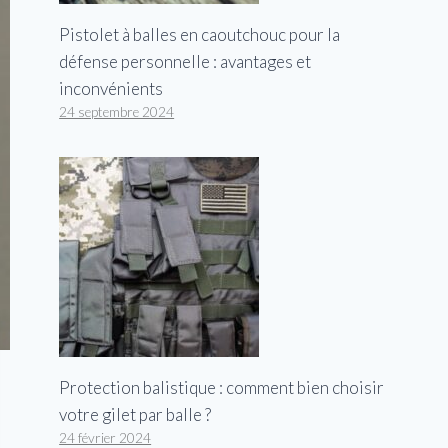
Pistolet à balles en caoutchouc pour la
défense personnelle : avantages et
inconvénients
24 septembre 2024
Protection balistique : comment bien choisir
votre gilet par balle ?
24 février 2024