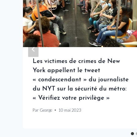
Les victimes de crimes de New
York appellent le tweet
« condescendant » du journaliste
du NYT sur la sécurité du métro:
« Vérifiez votre privilège »
Par
George
10 mai 2023