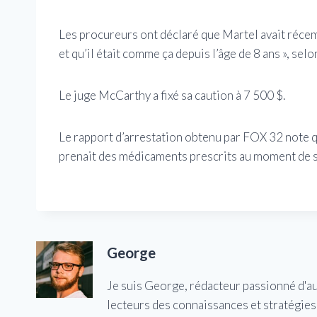
Les procureurs ont déclaré que Martel avait récemm
et qu’il était comme ça depuis l’âge de 8 ans », s
Le juge McCarthy a fixé sa caution à 7 500 $.
Le rapport d’arrestation obtenu par FOX 32 note 
prenait des médicaments prescrits au moment de s
George
Je suis George, rédacteur passionné d'a
lecteurs des connaissances et stratégies 