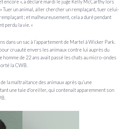
t encore », a déclaré mardi le juge Kelly McCarthy lors
Tuer un animal, aller chercher un remplaçant, tuer celui-
un remplaçant ; et malheureusement, cela a duré pendant
 perdu la vie. «
ns dans un sac à l’appartement de Martel à Wicker Park.
 pour cruauté envers les animaux contre lui auprès du
une homme de 22 ans avait passé les chats au micro-ondes
pporté la CWB.
 de la maltraitance des animaux après qu’une
tant une taie d’oreiller, qui contenait apparemment son
WB.