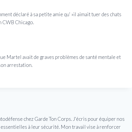
ent déclaré à sa petite amie qu' »il aimait tuer des chats
elon CWB Chicago.
que Martel avait de graves problèmes de santé mentale et
on arrestation.
utodéfense chez Garde Ton Corps. J'écris pour équiper nos
essentielles à leur sécurité. Mon travail vise à renforcer