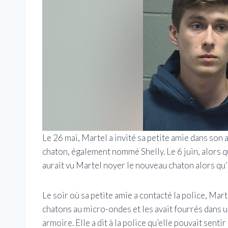
Le 26 mai, Martel a invité sa petite amie dans so
chaton, également nommé Shelly. Le 6 juin, alors qu
aurait vu Martel noyer le nouveau chaton alors qu’il
Le soir où sa petite amie a contacté la police, Mar
chatons au micro-ondes et les avait fourrés dans un
armoire. Elle a dit à la police qu’elle pouvait sen