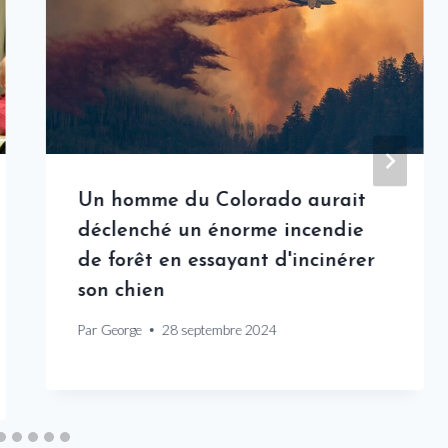
Un homme du Colorado aurait
déclenché un énorme incendie
de forêt en essayant d'incinérer
son chien
Par
George
28 septembre 2024