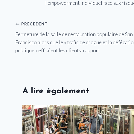
l'empowerment individuel face aux risqu
Navigation
PRÉCÉDENT
Fermeture de la salle de restauration populaire de San
de
Francisco alors que le « trafic de drogue et la défécati
l’article
publique » effraient les clients: rapport
A lire également