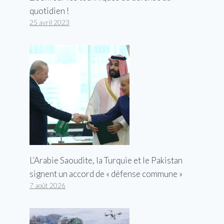
quotidien !
25 avril 2023
L’Arabie Saoudite, la Turquie et le Pakistan
signent un accord de « défense commune »
7 août 2026