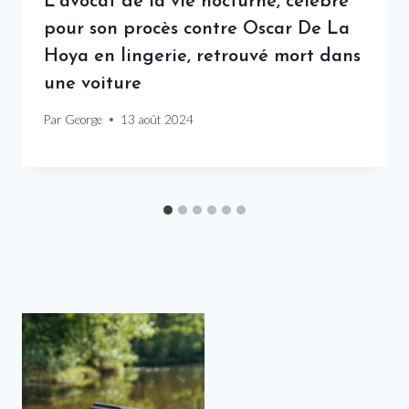
L'avocat de la vie nocturne, célèbre
pour son procès contre Oscar De La
Hoya en lingerie, retrouvé mort dans
une voiture
Par
George
13 août 2024