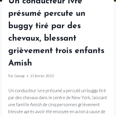
Un conducteur ivre
présumé percute un
buggy tiré par des
chevaux, blessant
grièvement trois enfants
Amish
Par
George
15 février 2023
Un conducteur ivre présumé a percuté un buggy tiré
par des chevaux dans le centre de New York, laissant
une famille Amish de cinq personnes grièvement
blessée après avoir été envoyée en avion à cause de