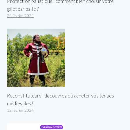
Protection balistique : comment bien choisir votre
gilet par balle ?
24 février 2024
Reconstituteurs : découvrez où acheter vos tenues
médiévales !
12 février 2024