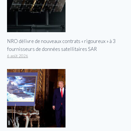
NRO délivre de nouveaux contrats « rigoureux » à 3
fournisseurs de données satellitaires SAR
6 août 2026