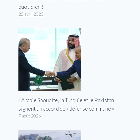
quotidien !
25 avril 2023
L’Arabie Saoudite, la Turquie et le Pakistan
signent un accord de « défense commune »
7 août 2026