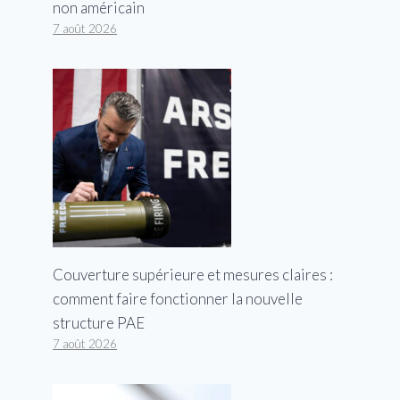
non américain
7 août 2026
Couverture supérieure et mesures claires :
comment faire fonctionner la nouvelle
structure PAE
7 août 2026
Une femme du Wisconsin