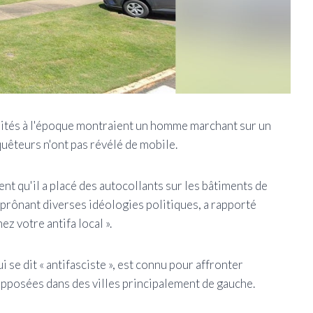
orités à l'époque montraient un homme marchant sur un
quêteurs n'ont pas révélé de mobile.
t qu'il a placé des autocollants sur les bâtiments de
 prônant diverses idéologies politiques, a rapporté
z votre antifa local ».
se dit « antifasciste », est connu pour affronter
pposées dans des villes principalement de gauche.