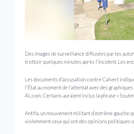
Des images de surveillance diffusées par les aut
trottoir quelques minutes après l'incident. Les en
Les documents d'accusation contre Calvert indiquen
l'État au moment de l'attentat avec des graphiques
AL.com. Certains auraient inclus la phrase « Soutene
Antifa, un mouvement militant d'extrême gauche qui 
violemment ceux qui ont des opinions politiques o