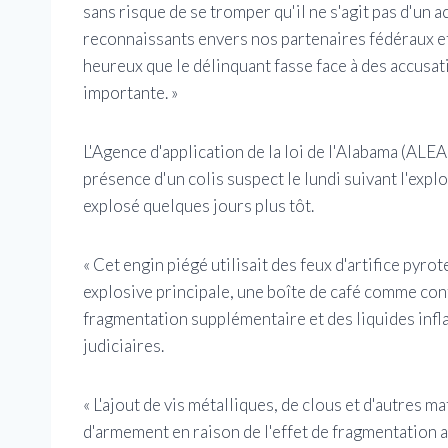
sans risque de se tromper qu'il ne s'agit pas d'un a
reconnaissants envers nos partenaires fédéraux et
heureux que le délinquant fasse face à des accusat
importante. »
L'Agence d'application de la loi de l'Alabama (ALEA
présence d'un colis suspect le lundi suivant l'explos
explosé quelques jours plus tôt.
« Cet engin piégé utilisait des feux d'artifice p
explosive principale, une boîte de café comme cont
fragmentation supplémentaire et des liquides infl
judiciaires.
« L'ajout de vis métalliques, de clous et d'autres 
d'armement en raison de l'effet de fragmentation a