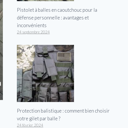
Pistolet à balles en caoutchouc pour la
défense personnelle : avantages et
inconvénients
24 septembre 2024
Protection balistique : comment bien choisir
votre gilet par balle ?
24 février 2024