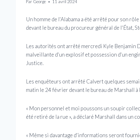
Par
George
11 avril 2024
Un homme de l'Alabama a été arrêté pour son rôle 
devant le bureau du procureur général de l'État, St
Les autorités ont arrêté mercredi Kyle Benjamin Do
malveillante d'un explosif et possession d'un engi
Justice.
Les enquêteurs ont arrêté Calvert quelques semain
matin le 24 février devant le bureau de Marshall 
« Mon personnel et moi poussons un soupir collect
été retiré de la rue », a déclaré Marshall dans un
« Même si davantage d'informations seront fournie