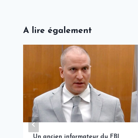
A lire également
Un ancien informateur du FBI