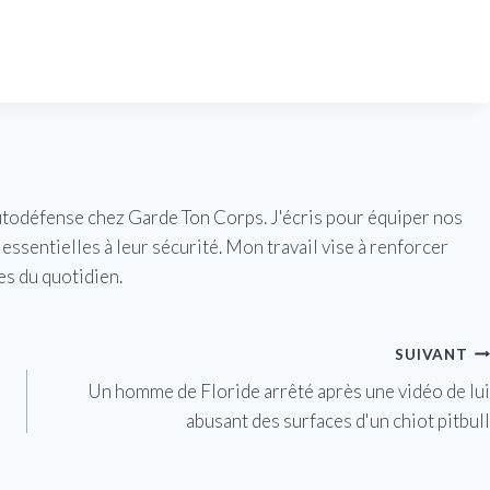
utodéfense chez Garde Ton Corps. J'écris pour équiper nos
essentielles à leur sécurité. Mon travail vise à renforcer
es du quotidien.
SUIVANT
Un homme de Floride arrêté après une vidéo de lui
abusant des surfaces d'un chiot pitbull