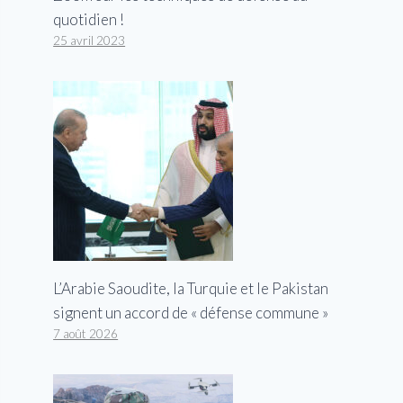
quotidien !
25 avril 2023
L’Arabie Saoudite, la Turquie et le Pakistan
signent un accord de « défense commune »
7 août 2026