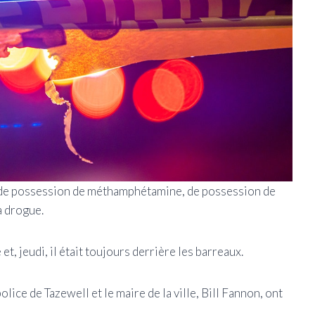
, de possession de méthamphétamine, de possession de
a drogue.
et, jeudi, il était toujours derrière les barreaux.
lice de Tazewell et le maire de la ville, Bill Fannon, ont