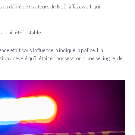
rs du défilé de tracteurs de Noël à Tazewell, qui
aurait été instable.
 était sous influence, a indiqué la police. Il a
tion a révélé qu’il était en possession d’une seringue, de