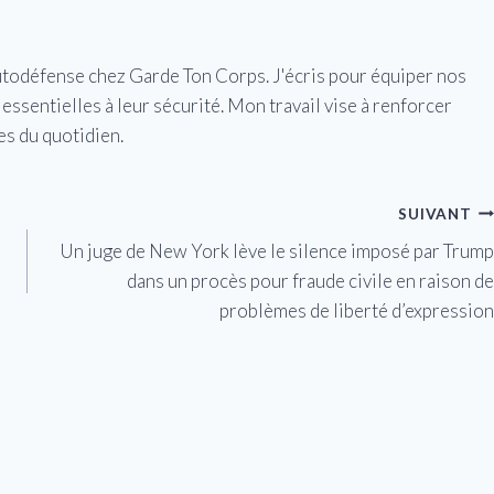
utodéfense chez Garde Ton Corps. J'écris pour équiper nos
essentielles à leur sécurité. Mon travail vise à renforcer
es du quotidien.
SUIVANT
Un juge de New York lève le silence imposé par Trump
dans un procès pour fraude civile en raison de
problèmes de liberté d’expression