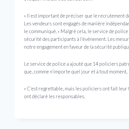
« Il est important de préciser que le recrutement d
Les vendeurs sont engagés de manière indépendante 
le communiqué. « Malgré cela, le service de police 
sécurité des participants à l’événement. Les mesur
notre engagement en faveur de la sécurité publique
Le service de police a ajouté que 14 policiers patro
que, comme n’importe quel jour et à tout moment, l
« C’est regrettable, mais les policiers ont fait leu
ont déclaré les responsables.