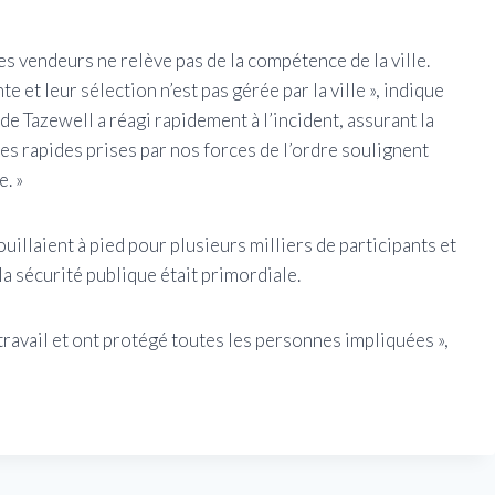
es vendeurs ne relève pas de la compétence de la ville.
et leur sélection n’est pas gérée par la ville », indique
de Tazewell a réagi rapidement à l’incident, assurant la
es rapides prises par nos forces de l’ordre soulignent
. »
uillaient à pied pour plusieurs milliers de participants et
a sécurité publique était primordiale.
r travail et ont protégé toutes les personnes impliquées »,