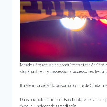
Meade a été accusé de conduite en état d’ébriété
stupéfiants et de possession d’accessoires liés à l
Il a été incarcéré à la prison du comté de Claiborne 
Dans une publication sur Facebook, le service de po
évoqué l’incident de samedi soir.