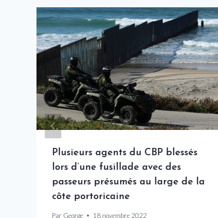
Plusieurs agents du CBP blessés
lors d’une fusillade avec des
passeurs présumés au large de la
côte portoricaine
Par
George
18 novembre 2022