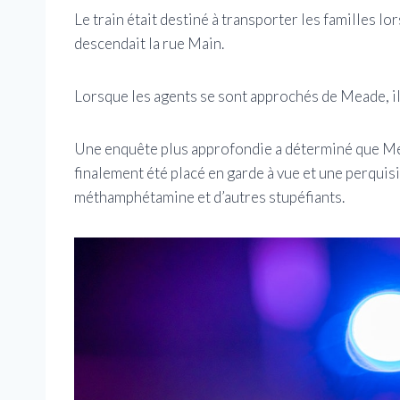
Le train était destiné à transporter les familles lo
descendait la rue Main.
Lorsque les agents se sont approchés de Meade, il 
Une enquête plus approfondie a déterminé que Meade
finalement été placé en garde à vue et une perquisi
méthamphétamine et d’autres stupéfiants.