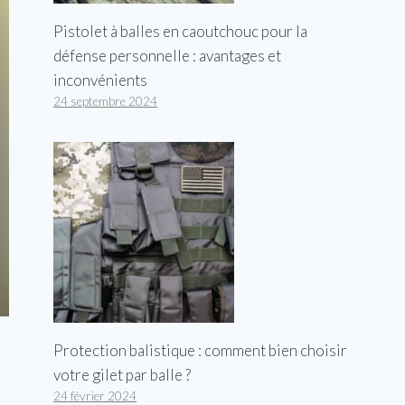
Pistolet à balles en caoutchouc pour la
défense personnelle : avantages et
inconvénients
24 septembre 2024
Protection balistique : comment bien choisir
votre gilet par balle ?
24 février 2024