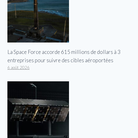
La Space Force accorde 615 millions de dollars à 3
entreprises pour suivre des cibles aéroportées
6 août 2026