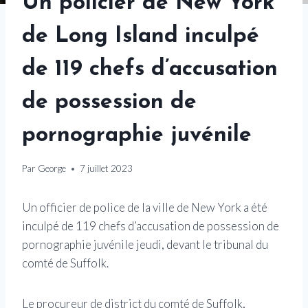
Un policier de New York
de Long Island inculpé
de 119 chefs d’accusation
de possession de
pornographie juvénile
Par
George
7 juillet 2023
Un officier de police de la ville de New York a été
inculpé de 119 chefs d’accusation de possession de
pornographie juvénile jeudi, devant le tribunal du
comté de Suffolk.
Le procureur de district du comté de Suffolk,