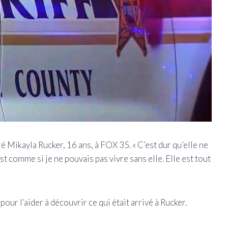
ré Mikayla Rucker, 16 ans, à FOX 35. « C’est dur qu’elle ne
est comme si je ne pouvais pas vivre sans elle. Elle est tout
ur l’aider à découvrir ce qui était arrivé à Rucker.