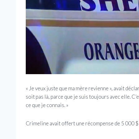
« Je veux juste que ma mère revienne », avait décla
soit pas là, parce que je suis toujours avec elle. C’
ce que je connais. »
Crimeline avait offert une récompense de 5 000 $ po