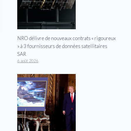
NRO délivre de nouveaux contrats « rigoureux
» à 3 fournisseurs de données satellitaires
SAR
6 août 2026