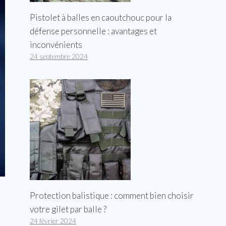
Pistolet à balles en caoutchouc pour la
défense personnelle : avantages et
inconvénients
24 septembre 2024
Protection balistique : comment bien choisir
votre gilet par balle ?
24 février 2024