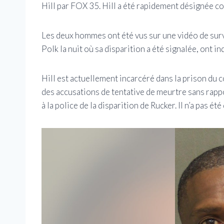
Hill par FOX 35. Hill a été rapidement désignée c
Les deux hommes ont été vus sur une vidéo de sur
Polk la nuit où sa disparition a été signalée, ont i
Hill est actuellement incarcéré dans la prison du co
des accusations de tentative de meurtre sans rappo
à la police de la disparition de Rucker. Il n’a pas 