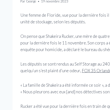
Par
George
19 novembre 2023
Une femme de Floride, vue pour la dernière fois il
unité de stockage, selon les députés.
On pense que Shakeira Rucker, une mère de quatre 
pour la dernière fois le 11 novembre. Son corps a 
enquête pour homicide, a déclaré le bureau du shé
Les députés se sont rendus au Self Storage au 24
quelqu’un s’est plaint d’une odeur,
FOX 35 Orland
« La famille de Shakeira a été informée ce soir »,
« Nous pleurons avec eux [and] nos détectives sont 
Rucker a été vue pour la dernière fois en train de