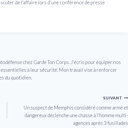
scuter de l’affaire lors d’une conférence de presse
utodéfense chez Garde Ton Corps. J'écris pour équiper nos
essentielles à leur sécurité. Mon travail vise à renforcer
es du quotidien.
SUIVANT
Un suspect de Memphis considéré comme armé et
dangereux déclenche une chasse à l’homme multi-
agences après 3 fusillades