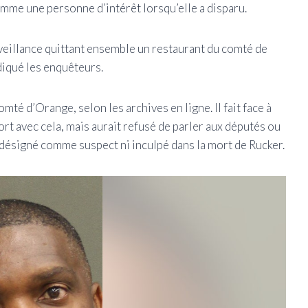
omme une personne d’intérêt lorsqu’elle a disparu.
veillance quittant ensemble un restaurant du comté de
ndiqué les enquêteurs.
mté d’Orange, selon les archives en ligne. Il fait face à
rt avec cela, mais aurait refusé de parler aux députés ou
été désigné comme suspect ni inculpé dans la mort de Rucker.