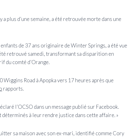
 y a plus d’une semaine, a été retrouvée morte dans une
enfants de 37 ans originaire de Winter Springs, a été vue
été retrouvé samedi, transformant sa disparition en
rif du comté d’Orange.
00 Wiggins Road à Apopka vers 17 heures après que
o
rapports.
 a déclaré l’OCSO dans un message publié sur Facebook.
déterminés à leur rendre justice dans cette affaire. »
 quitter sa maison avec son ex-mari, identifié comme Cory