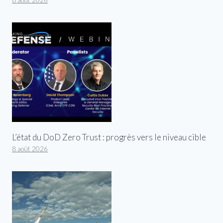
8 août 2026
L’état du DoD Zero Trust : progrès vers le niveau cible
8 août 2026