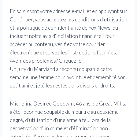
En saisissant votre adresse e-mail et en appuyant sur
Continuer, vous acceptez les conditions d'utilisation
et la politique de confidentialité de Fox News, qui
incluent notre avis d'incitation financière. Pour
accéder au contenu, vérifiez votre courrier
électronique et suivez les instructions fournies.
Avoir des problèmes? Cliquez ici.
Un jury du Maryland a reconnu coupable cette
semaine une femme pour avoir tué et démembré son
petit ami et jeté les restes dans divers endroits.
Michelina Desiree Goodwin, 46 ans, de Great Mills,
a été reconnue coupable de meurtre au deuxième
degré, d'utilisation d'une arme à feu lors de la
perpétration d'un crime et d'élimination non
autorisée d'un corps lors de la mort de James