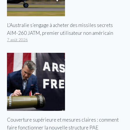
L’Australie s’engage à acheter des missiles secrets
AIM-260 JATM, premier utilisateur non américain
7 août 2026
Couverture supérieure et mesures claires : comment
faire fonctionner la nouvelle structure PAE