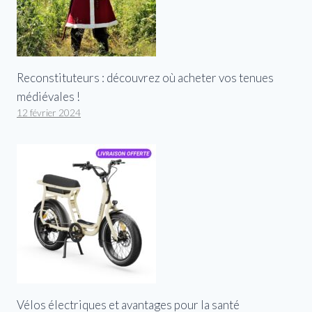
Reconstituteurs : découvrez où acheter vos tenues
médiévales !
12 février 2024
Vélos électriques et avantages pour la santé