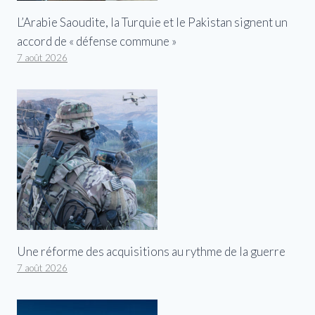
L’Arabie Saoudite, la Turquie et le Pakistan signent un
accord de « défense commune »
7 août 2026
Une réforme des acquisitions au rythme de la guerre
7 août 2026