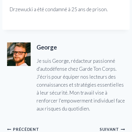
Drzewucki a été condamné à 25 ans de prison.
George
Je suis George, rédacteur passionné
d'autodéfense chez Garde Ton Corps.
J'écris pour équiper nos lecteurs des
connaissances et stratégies essentielles
à leur sécurité. Mon travail vise à
renforcer l'empowerment individuel face
aux risques du quotidien.
Navigation
PRÉCÉDENT
SUIVANT