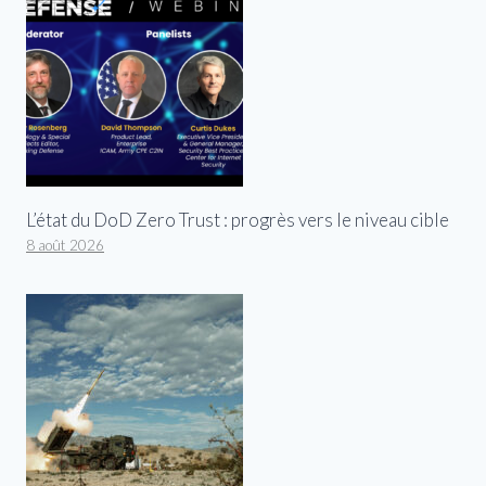
L’état du DoD Zero Trust : progrès vers le niveau cible
8 août 2026