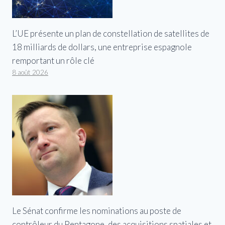
L’UE présente un plan de constellation de satellites de
18 milliards de dollars, une entreprise espagnole
remportant un rôle clé
8 août 2026
Le Sénat confirme les nominations au poste de
contrôleur du Pentagone, des acquisitions spatiales et