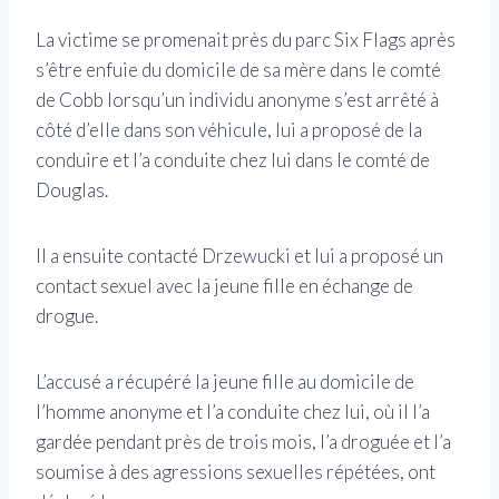
La victime se promenait près du parc Six Flags après
s’être enfuie du domicile de sa mère dans le comté
de Cobb lorsqu’un individu anonyme s’est arrêté à
côté d’elle dans son véhicule, lui a proposé de la
conduire et l’a conduite chez lui dans le comté de
Douglas.
Il a ensuite contacté Drzewucki et lui a proposé un
contact sexuel avec la jeune fille en échange de
drogue.
L’accusé a récupéré la jeune fille au domicile de
l’homme anonyme et l’a conduite chez lui, où il l’a
gardée pendant près de trois mois, l’a droguée et l’a
soumise à des agressions sexuelles répétées, ont