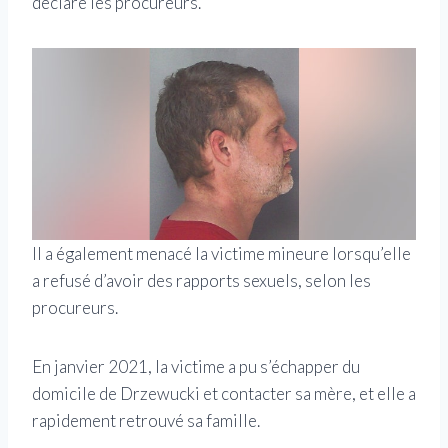
déclaré les procureurs.
Il a également menacé la victime mineure lorsqu’elle
a refusé d’avoir des rapports sexuels, selon les
procureurs.
En janvier 2021, la victime a pu s’échapper du
domicile de Drzewucki et contacter sa mère, et elle a
rapidement retrouvé sa famille.