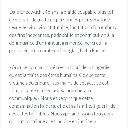
Dale Drzewucki, 46 ans, a plaidé coupable plus tôt
ce mois-ci de traite de personnes pour servitude
sexuelle, viol, viol statutaire, incitation d’un enfant à
des fins indécentes, pédophilie et contribution à la
délinquance d’un mineur, a annoncé mercredi la
procureure du comté de Douglas, Dalia Racine. .
« Aucune communauté n’est à l’abri de la tragédie
qu’est la traite des êtres humains. Ce que cette
victime a dû endurer aux mains de cet accusé est
inimaginable », a déclaré Racine dans un
communiqué. « Nous espérons que cette
condamnation l’aidera, elle et sa famille, à guérir de
ces actes horribles. Nous applaudissons tous ceux
qui ont contribué à le traduire en justice. »