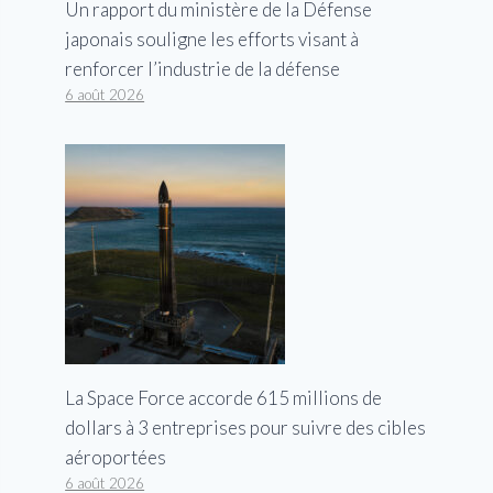
Un rapport du ministère de la Défense
japonais souligne les efforts visant à
renforcer l’industrie de la défense
6 août 2026
La Space Force accorde 615 millions de
dollars à 3 entreprises pour suivre des cibles
aéroportées
6 août 2026