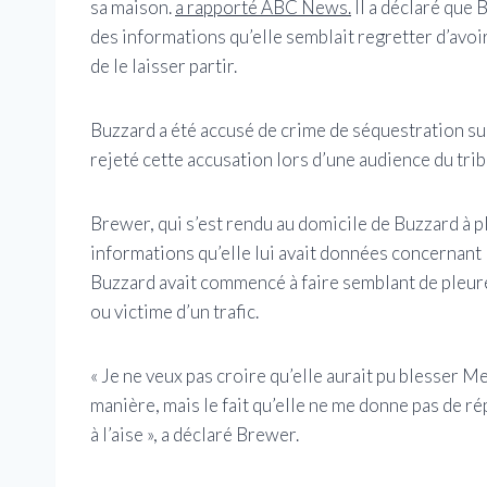
sa maison.
a rapporté ABC News.
Il a déclaré que 
des informations qu’elle semblait regretter d’avoir 
de le laisser partir.
Buzzard a été accusé de crime de séquestration su
rejeté cette accusation lors d’une audience du tri
Brewer, qui s’est rendu au domicile de Buzzard à plu
informations qu’elle lui avait données concernant 
Buzzard avait commencé à faire semblant de pleure
ou victime d’un trafic.
« Je ne veux pas croire qu’elle aurait pu blesser 
manière, mais le fait qu’elle ne me donne pas de 
à l’aise », a déclaré Brewer.