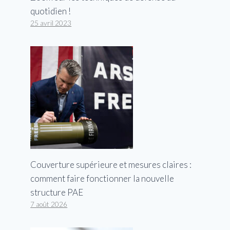
quotidien !
25 avril 2023
Couverture supérieure et mesures claires :
comment faire fonctionner la nouvelle
structure PAE
7 août 2026