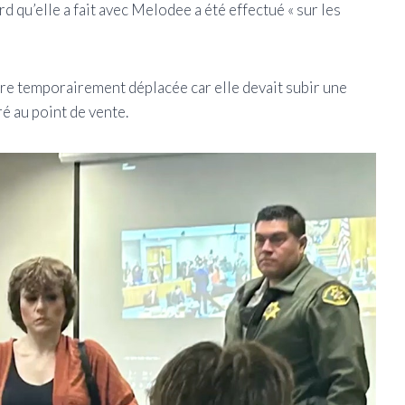
d qu’elle a fait avec Melodee a été effectué « sur les
re temporairement déplacée car elle devait subir une
ré au point de vente.