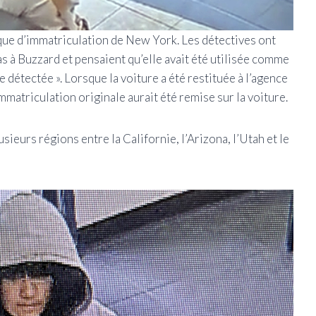
aque d’immatriculation de New York. Les détectives ont
s à Buzzard et pensaient qu’elle avait été utilisée comme
 détectée ». Lorsque la voiture a été restituée à l’agence
immatriculation originale aurait été remise sur la voiture.
sieurs régions entre la Californie, l’Arizona, l’Utah et le