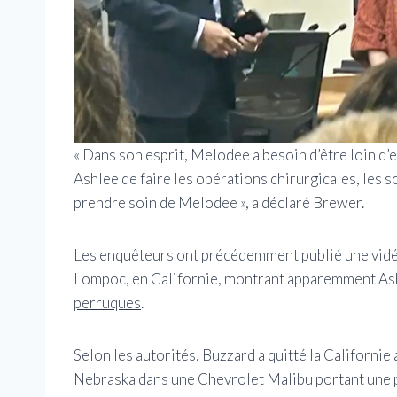
« Dans son esprit, Melodee a besoin d’être loin d’
Ashlee de faire les opérations chirurgicales, les 
prendre soin de Melodee », a déclaré Brewer.
Les enquêteurs ont précédemment publié une vidéo 
Lompoc, en Californie, montrant apparemment Ash
perruques
.
Selon les autorités, Buzzard a quitté la Californie 
Nebraska dans une Chevrolet Malibu portant une p