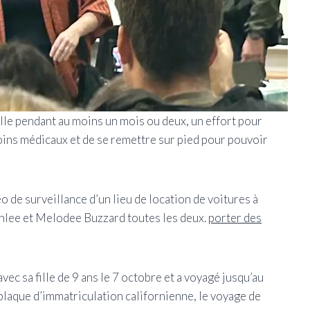
elle pendant au moins un mois ou deux, un effort pour
soins médicaux et de se remettre sur pied pour pouvoir
de surveillance d’un lieu de location de voitures à
lee et Melodee Buzzard toutes les deux.
porter des
avec sa fille de 9 ans le 7 octobre et a voyagé jusqu’au
laque d’immatriculation californienne, le voyage de