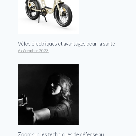
Vélos électriques et avantages pour la santé
6 décembre 2023
Zoom sur les techniques de défense au