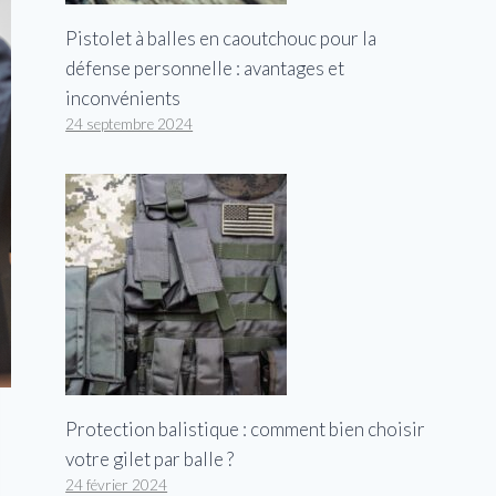
Pistolet à balles en caoutchouc pour la
défense personnelle : avantages et
inconvénients
24 septembre 2024
Protection balistique : comment bien choisir
votre gilet par balle ?
24 février 2024