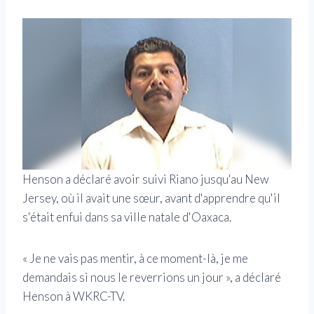
Henson a déclaré avoir suivi Riano jusqu'au New
Jersey, où il avait une sœur, avant d'apprendre qu'il
s'était enfui dans sa ville natale d'Oaxaca.
« Je ne vais pas mentir, à ce moment-là, je me
demandais si nous le reverrions un jour », a déclaré
Henson à WKRC-TV.