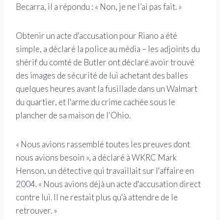
Becarra, il a répondu : « Non, je ne l’ai pas fait. »
Obtenir un acte d'accusation pour Riano a été
simple, a déclaré la police au média – les adjoints du
shérif du comté de Butler ont déclaré avoir trouvé
des images de sécurité de lui achetant des balles
quelques heures avant la fusillade dans un Walmart
du quartier, et l'arme du crime cachée sous le
plancher de sa maison de l'Ohio.
« Nous avions rassemblé toutes les preuves dont
nous avions besoin », a déclaré à WKRC Mark
Henson, un détective qui travaillait sur l'affaire en
2004. « Nous avions déjà un acte d'accusation direct
contre lui. Il ne restait plus qu'à attendre de le
retrouver. »