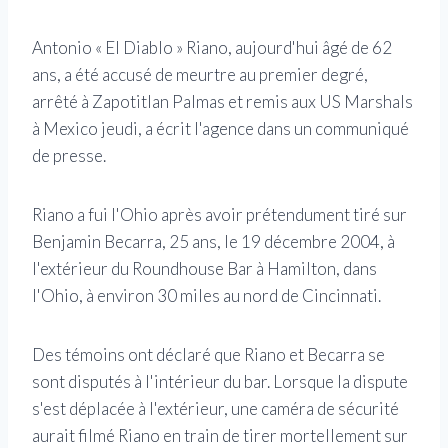
Antonio « El Diablo » Riano, aujourd'hui âgé de 62
ans, a été accusé de meurtre au premier degré,
arrêté à Zapotitlan Palmas et remis aux US Marshals
à Mexico jeudi, a écrit l'agence dans un communiqué
de presse.
Riano a fui l'Ohio après avoir prétendument tiré sur
Benjamin Becarra, 25 ans, le 19 décembre 2004, à
l'extérieur du Roundhouse Bar à Hamilton, dans
l'Ohio, à environ 30 miles au nord de Cincinnati.
Des témoins ont déclaré que Riano et Becarra se
sont disputés à l'intérieur du bar. Lorsque la dispute
s'est déplacée à l'extérieur, une caméra de sécurité
aurait filmé Riano en train de tirer mortellement sur