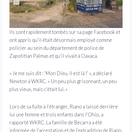
Ils sont rapidement tombés sur sa page Facebook et
ont appris qu'il était désormais employé comme
policier au sein du département de police de
Zapotitlan Palmas et qu'il vivait à Oaxaca.
« Je me suis dit : 'Mon Dieu, il est là !' », a déclaré
Newton à WKRC. « Un peu plus grisonnant, un peu
plus vieux, mais c'était lui. »
Lors de sa fuite à l'étranger, Riano a laissé derrière
lui une femme et trois enfants dans l'Ohio, a
rapporté WKRC. La famille de Becarra a été
informée de l'arrestation et de l'extradition de Riano,