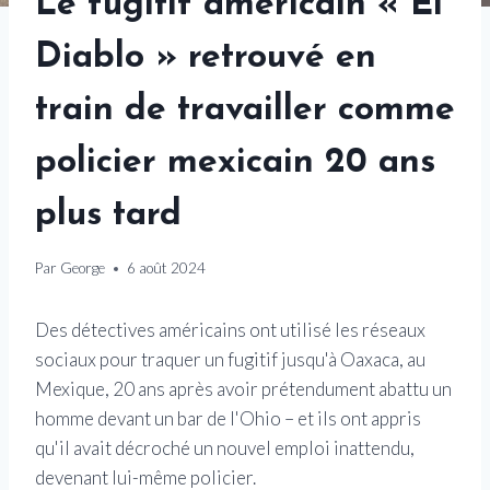
Le fugitif américain « El
Diablo » retrouvé en
train de travailler comme
policier mexicain 20 ans
plus tard
Par
George
6 août 2024
Des détectives américains ont utilisé les réseaux
sociaux pour traquer un fugitif jusqu'à Oaxaca, au
Mexique, 20 ans après avoir prétendument abattu un
homme devant un bar de l'Ohio – et ils ont appris
qu'il avait décroché un nouvel emploi inattendu,
devenant lui-même policier.