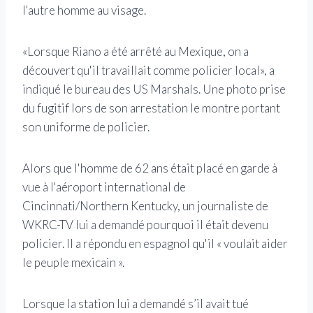
l'autre homme au visage.
«Lorsque Riano a été arrêté au Mexique, on a
découvert qu'il travaillait comme policier local», a
indiqué le bureau des US Marshals. Une photo prise
du fugitif lors de son arrestation le montre portant
son uniforme de policier.
Alors que l'homme de 62 ans était placé en garde à
vue à l'aéroport international de
Cincinnati/Northern Kentucky, un journaliste de
WKRC-TV lui a demandé pourquoi il était devenu
policier. Il a répondu en espagnol qu'il « voulait aider
le peuple mexicain ».
Lorsque la station lui a demandé s’il avait tué