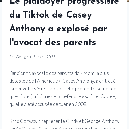
Le plaidoyer progressiste
du Tiktok de Casey
Anthony a explosé par
l'avocat des parents
Par
George
5 mars 2025
L'ancienne avocate des parents de « Mom la plus
détestée de l'Amérique », Casey Anthony, a critiqué
sa nouvelle série Tiktok où elle prétend discuter des
questions juridiques et « défendre » sa fille, Caylee,
qu'elle a été accusée de tuer en 2008.
Brad Conway a représenté Cindy et George Anthony
après Caylee, 2 ans, a été retrouvé mort en Floride