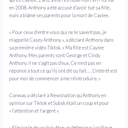
en 2008. Anthony a été accusé d'avoir tué sa fille,
mais a blâmé ses parents pour la mort de Caylee.
« Pour ceux d'entre vous qui ne le savent pas, je
m'appelle Casey Anthony », a déclaré Anthony dans
sa première vidéo Tiktok. « Ma fille est Caylee
Anthony. Mes parents sont George et Cindy
Anthony. Il ne s'agit pas d'eux. Ce n'est pas en
réponse à tout ce qu'ils ont dit ou fait. … L'intérêt est
pour moi de commencer à me réintroduire. »
Conway a déclaré à Newsnation qu'Anthony en
opinion sur Tiktok et Subsk était un coup et pour
« l'attention et l'argent ».
« Elle parle de vouloir être un défenseur juridique,