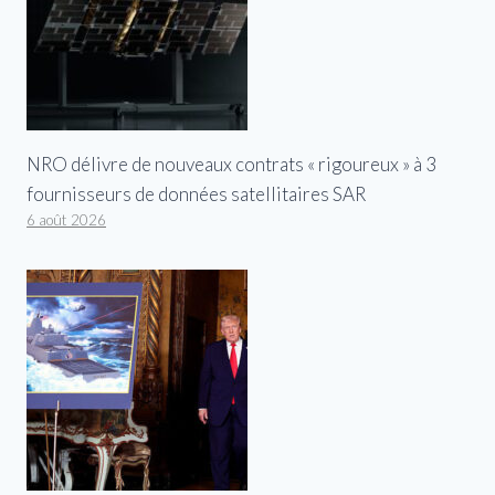
NRO délivre de nouveaux contrats « rigoureux » à 3
fournisseurs de données satellitaires SAR
6 août 2026