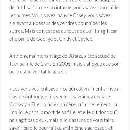
de l'utilisation de son infamie, vous savez, pour aider
les autres. Vous savez, pauvre Casey, vous savez,
s'élevant au-dessus des cendres pour aider les
autres. Mais ce n'est pas du tout de quoi il s'agit, car
elle parle de George et Cindy et Caylee.
Anthony, maintenant âgé de 38 ans, a été accusé de
Tuer sa fille de 2 ans
En 2008, mais a allégué que son
père est le véritable auteur.
« Les gens veulent savoir ce qui est vraiment arrivé à
Caylee Anthony, et ils veulent savoir », a déclaré
Conway. « Elle a blâmé son père, criminellement, l'a
impliqué dans la mort de sa fille, et elle dit donc qu'il
ne s'agit pas d'eux, mais elle s'assure de vous faire
savoir qu'elle pourrait quand même s'adresser, et