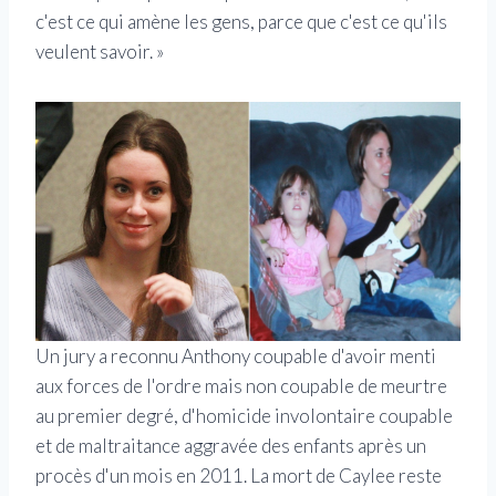
c'est ce qui amène les gens, parce que c'est ce qu'ils
veulent savoir. »
Un jury a reconnu Anthony coupable d'avoir menti
aux forces de l'ordre mais non coupable de meurtre
au premier degré, d'homicide involontaire coupable
et de maltraitance aggravée des enfants après un
procès d'un mois en 2011. La mort de Caylee reste