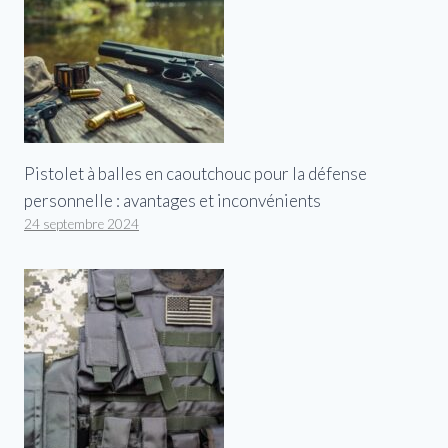
Pistolet à balles en caoutchouc pour la défense
personnelle : avantages et inconvénients
24 septembre 2024