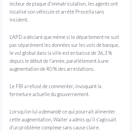
lecteur de plaque d'immatriculation, les agents ont
localisé son véhicule et arrêté Procella sans
incident.
L'APD a déclaré que même si le département ne suit
pas séparément les données sur les vols de banque,
le vol global dans la ville est en baisse de 36,3 %
depuis le début de l'année, parallèlement à une
augmentation de 40 % des arrestations.
Le FBI a refusé de commenter, invoquant la
fermeture actuelle du gouvernement.
Lorsqu'on lui a demandé ce qui pourrait alimenter
cette augmentation, Waller a admis qu'il s'agissait
d'un problème complexe sans cause claire.