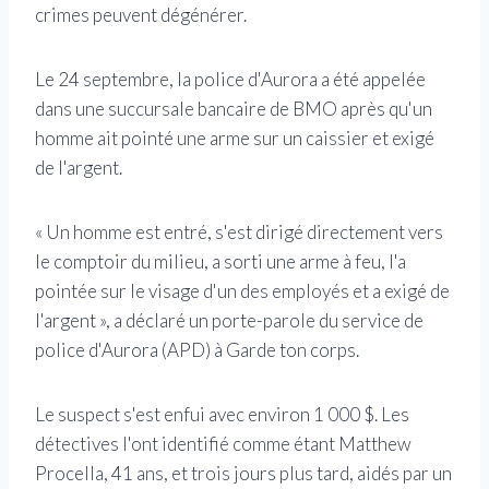
crimes peuvent dégénérer.
Le 24 septembre, la police d'Aurora a été appelée
dans une succursale bancaire de BMO après qu'un
homme ait pointé une arme sur un caissier et exigé
de l'argent.
« Un homme est entré, s'est dirigé directement vers
le comptoir du milieu, a sorti une arme à feu, l'a
pointée sur le visage d'un des employés et a exigé de
l'argent », a déclaré un porte-parole du service de
police d'Aurora (APD) à Garde ton corps.
Le suspect s'est enfui avec environ 1 000 $. Les
détectives l'ont identifié comme étant Matthew
Procella, 41 ans, et trois jours plus tard, aidés par un