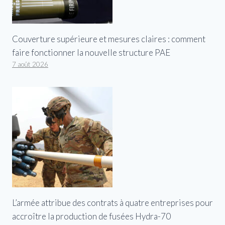
Couverture supérieure et mesures claires : comment
faire fonctionner la nouvelle structure PAE
7 août 2026
L’armée attribue des contrats à quatre entreprises pour
accroître la production de fusées Hydra-70