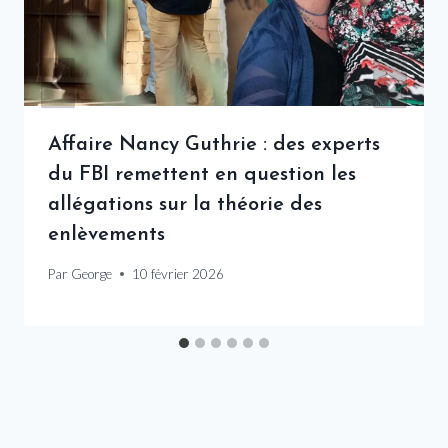
Affaire Nancy Guthrie : des experts
du FBI remettent en question les
allégations sur la théorie des
enlèvements
Par
George
10 février 2026