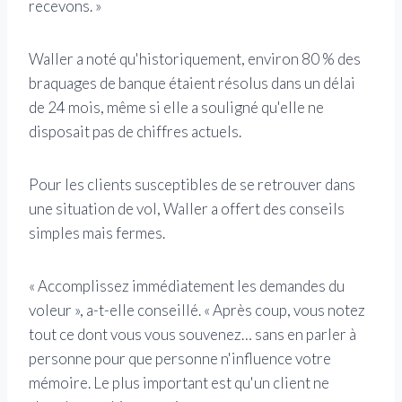
recevons. »
Waller a noté qu'historiquement, environ 80 % des
braquages ​​de banque étaient résolus dans un délai
de 24 mois, même si elle a souligné qu'elle ne
disposait pas de chiffres actuels.
Pour les clients susceptibles de se retrouver dans
une situation de vol, Waller a offert des conseils
simples mais fermes.
« Accomplissez immédiatement les demandes du
voleur », a-t-elle conseillé. « Après coup, vous notez
tout ce dont vous vous souvenez… sans en parler à
personne pour que personne n'influence votre
mémoire. Le plus important est qu'un client ne