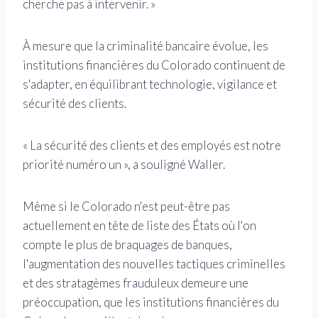
cherche pas à intervenir. »
À mesure que la criminalité bancaire évolue, les
institutions financières du Colorado continuent de
s'adapter, en équilibrant technologie, vigilance et
sécurité des clients.
« La sécurité des clients et des employés est notre
priorité numéro un », a souligné Waller.
Même si le Colorado n'est peut-être pas
actuellement en tête de liste des États où l'on
compte le plus de braquages ​​de banques,
l'augmentation des nouvelles tactiques criminelles
et des stratagèmes frauduleux demeure une
préoccupation, que les institutions financières du