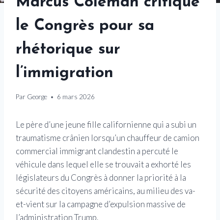
Marcus Coleman critique
le Congrès pour sa
rhétorique sur
l’immigration
Par
George
6 mars 2026
Le père d’une jeune fille californienne qui a subi un
traumatisme crânien lorsqu’un chauffeur de camion
commercial immigrant clandestin a percuté le
véhicule dans lequel elle se trouvait a exhorté les
législateurs du Congrès à donner la priorité à la
sécurité des citoyens américains, au milieu des va-
et-vient sur la campagne d’expulsion massive de
l’administration Trump.