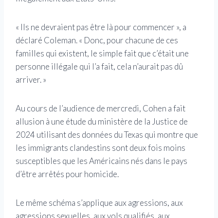
« Ils ne devraient pas être là pour commencer », a
déclaré Coleman. « Donc, pour chacune de ces
familles qui existent, le simple fait que c’était une
personne illégale qui l’a fait, cela n’aurait pas dû
arriver. »
Au cours de l’audience de mercredi, Cohen a fait
allusion à une étude du ministère de la Justice de
2024 utilisant des données du Texas qui montre que
les immigrants clandestins sont deux fois moins
susceptibles que les Américains nés dans le pays
d’être arrêtés pour homicide.
Le même schéma s’applique aux agressions, aux
agressions sexuelles, aux vols qualifiés, aux