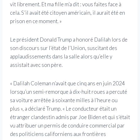
vit librement. Et ma fille m’a dit : vous faites face à
cela. S’il avait été citoyen américain, il aurait été en
prison en ce moment. »
Le président Donald Trump a honoré Dalilah lors de
son discours sur l’état de l’Union, suscitant des
applaudissements dans la salle alors qu’elle y
assistait avec son père.
« Dalilah Coleman n’avait que cinq ans en juin 2024
lorsqu’un semi-remorque à dix-huit roues a percuté
sa voiture arrêtée à soixante milles à l’heure ou
plus », a déclaré Trump. « Le conducteur était un
étranger clandestin admis par Joe Biden et qui s’était
vu attribuer un permis de conduire commercial par
des politiciens californiens aux frontières