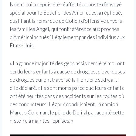
Noem, qui a depuis été réaffecté au poste d’envoyé
spécial pour le Bouclier des Amériques, a répliqué,
qualifiant la remarque de Cohen d’offensive envers
les familles Angel, qui font référence aux proches
d’Américains tués illégalement par des individus aux
États-Unis.
« La grande majorité des gens assis derrière moi ont
perdu leurs enfants à cause de drogues, d’overdoses
de drogues qui ont traversé la frontière sud », a-t-
elle déclaré. « Ils sont morts parce que leurs enfants
ont été heurtés dans des accidents sur les routes où
des conducteurs illégaux conduisaient un camion.
Marcus Coleman, le père de Delilah, a raconté cette
histoire à maintes reprises. »