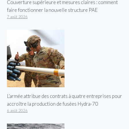
Couverture supérieure et mesures claires : comment
faire fonctionner la nouvelle structure PAE
7 août 2026
L’armée attribue des contrats à quatre entreprises pour
accroître la production de fusées Hydra-70
6 août 2026