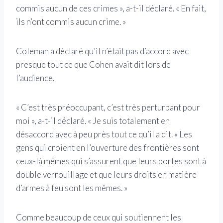
commis aucun de ces crimes », a-t-il déclaré. « En fait,
ils n’ont commis aucun crime. »
Coleman a déclaré qu’il n’était pas d’accord avec
presque tout ce que Cohen avait dit lors de
l’audience.
« C’est très préoccupant, c’est très perturbant pour
moi », a-t-il déclaré. « Je suis totalement en
désaccord avec à peu près tout ce qu’il a dit. « Les
gens qui croient en l’ouverture des frontières sont
ceux-là mêmes qui s’assurent que leurs portes sont à
double verrouillage et que leurs droits en matière
d’armes à feu sont les mêmes. »
Comme beaucoup de ceux qui soutiennent les