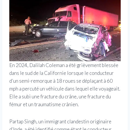
En 2024, Dalilah Coleman a été grièvement blessée
dans le sud de la Californie lorsque le conducteur
d’un semi-remorque à 18 roues se déplaçant à 60
mph a percuté un véhicule dans lequel elle voyageait.
Elle a subi une fracture du crâne, une fracture du
fémur et un traumatisme crânien.
Partap Singh, un immigrant clandestin originaire
d’Inde, a été identifié comme étant le conducteur