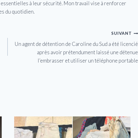
essentielles à leur sécurité. Mon travail vise à renforcer
es du quotidien.
SUIVANT
Un agent de détention de Caroline du Sud a été licencié
après avoir prétendument laissé une détenue
l’embrasser et utiliser un téléphone portable