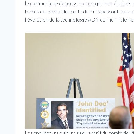
le communiqué de presse. « Lorsque les résultats n’
forces de l’ordre du comté de Pickaway ont creusé 
l’évolution de la technologie ADN donne finalemen
Les enquêteurs du bureau du shérif du comté de P