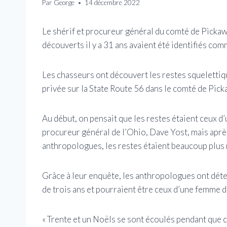
Par
George
14 décembre 2022
Le shérif et procureur général du comté de Pickaw
découverts il y a 31 ans avaient été identifiés co
Les chasseurs ont découvert les restes squeletti
privée sur la State Route 56 dans le comté de Pic
Au début, on pensait que les restes étaient ceux 
procureur général de l’Ohio, Dave Yost, mais apr
anthropologues, les restes étaient beaucoup plus 
Grâce à leur enquête, les anthropologues ont déter
de trois ans et pourraient être ceux d’une femme d’
« Trente et un Noëls se sont écoulés pendant que c