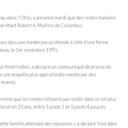
ay, dans l’Ohio, a annoncé mardi que des restes humains
mme étant Robert A. Mullins de Columbus.
ques dans une tombe peu profonde à côté d’une ferme
kaway, le 1er novembre 1991.
d’un Amérindien, a déclaré un communiqué de presse du
ès une enquête plus approfondie menée par des
récents.
miné que les restes n’étaient pas restés dans le sol plus
environ 25 ans, entre 5 pieds 1 et 5 pieds 4 pouces.
ette famille attendait des réponses », a déclaré Yost dans