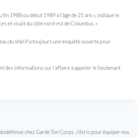
ru fin 1988 ou début 1989 à l’âge de 21 ans », indique le
es et vivait du côté nord-est de Columbus. »
ureau du shérif a toujours une enquête ouverte pour
 des informations sur l’affaire à appeler le lieutenant
utodéfense chez Garde Ton Corps. J'écris pour équiper nos