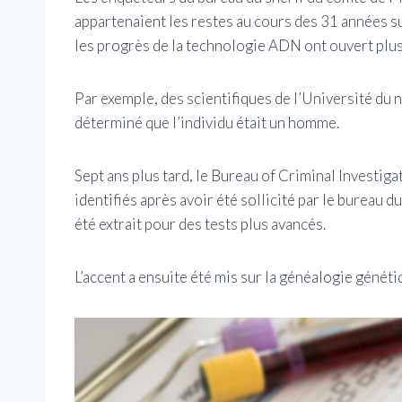
appartenaient les restes au cours des 31 années su
les progrès de la technologie ADN ont ouvert plus 
Par exemple, des scientifiques de l’Université du 
déterminé que l’individu était un homme.
Sept ans plus tard, le Bureau of Criminal Investig
identifiés après avoir été sollicité par le bureau
été extrait pour des tests plus avancés.
L’accent a ensuite été mis sur la généalogie généti