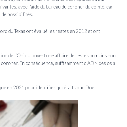
ivantes, avec l’aide du bureau du coroner du comté, car
de possibilités.
nord du Texas ont évalué les restes en 2012 et ont
ation de l’Ohio a ouvert une affaire de restes humains non
 du coroner. En conséquence, suffisamment d’ADN des os a
que en 2021 pour identifier qui était John Doe.