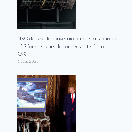
NRO délivre de nouveaux contrats « rigoureux
» à 3 fournisseurs de données satellitaires
SAR
6 août 2026