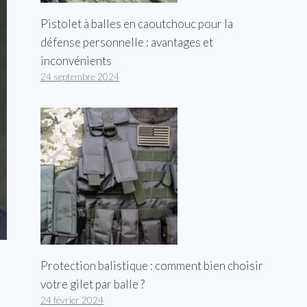
Pistolet à balles en caoutchouc pour la
défense personnelle : avantages et
inconvénients
24 septembre 2024
Protection balistique : comment bien choisir
votre gilet par balle ?
24 février 2024