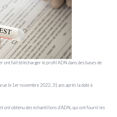
er ont fait télécharger le profil ADN dans des bases de
arue le 1er novembre 2022, 31 ans après la date à
et ont obtenu des échantillons d’ADN, qui ont fourni les