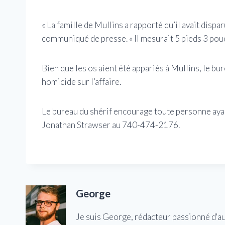
« La famille de Mullins a rapporté qu’il avait dispa
communiqué de presse. « Il mesurait 5 pieds 3 pouc
Bien que les os aient été appariés à Mullins, le b
homicide sur l’affaire.
Le bureau du shérif encourage toute personne ayant
Jonathan Strawser au 740-474-2176.
George
Je suis George, rédacteur passionné d'a