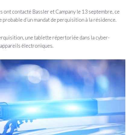
es ont contacté Bassler et Campany le 13 septembre, ce
se probable d’un mandat de perquisition à la résidence.
rquisition, une tablette répertoriée dans la cyber-
 appareils électroniques.