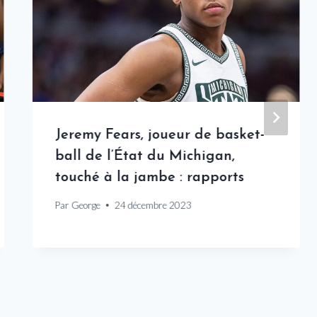
Jeremy Fears, joueur de basket-
ball de l’État du Michigan,
touché à la jambe : rapports
Par
George
24 décembre 2023