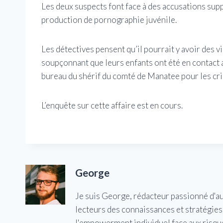
Les deux suspects font face à des accusations sup
production de pornographie juvénile.
Les détectives pensent qu’il pourrait y avoir des
soupçonnant que leurs enfants ont été en contact 
bureau du shérif du comté de Manatee pour les cr
L’enquête sur cette affaire est en cours.
George
Je suis George, rédacteur passionné d'a
lecteurs des connaissances et stratégies 
l'empowerment individuel face aux risqu