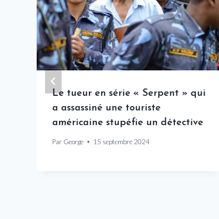
Le tueur en série « Serpent » qui
a assassiné une touriste
américaine stupéfie un détective
Par
George
15 septembre 2024