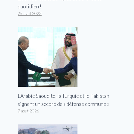
quotidien !
25 avril 2023
L’Arabie Saoudite, la Turquie et le Pakistan
signent un accord de « défense commune »
7 août 2026