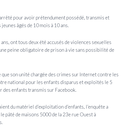
 arrêté pour avoir prétendument possédé, transmis et
 jeunes âgés de 10 mois à 10 ans.
4 ans, ont tous deux été accusés de violences sexuelles
une peine obligatoire de prison à vie sans possibilité de
 que son unité chargée des crimes sur Internet contre les
re national pour les enfants disparus et exploités le 5
ur des enfants transmis sur Facebook.
aient du matériel d’exploitation d’enfants, l’enquête a
s le pâté de maisons 5000 de la 23e rue Ouest à
s.