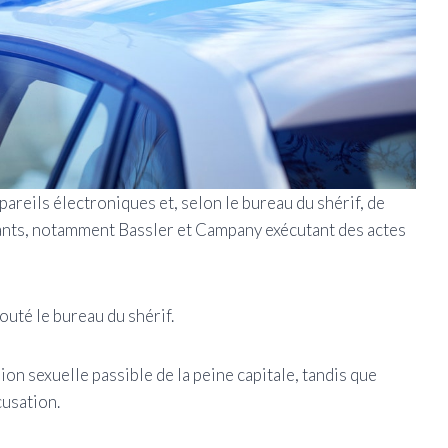
reils électroniques et, selon le bureau du shérif, de
ants, notamment Bassler et Campany exécutant des actes
outé le bureau du shérif.
n sexuelle passible de la peine capitale, tandis que
cusation.