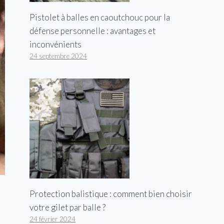
Pistolet à balles en caoutchouc pour la
défense personnelle : avantages et
inconvénients
24 septembre 2024
Protection balistique : comment bien choisir
votre gilet par balle ?
24 février 2024