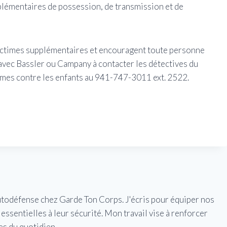
plémentaires de possession, de transmission et de
 victimes supplémentaires et encouragent toute personne
avec Bassler ou Campany à contacter les détectives du
imes contre les enfants au 941-747-3011 ext. 2522.
utodéfense chez Garde Ton Corps. J'écris pour équiper nos
essentielles à leur sécurité. Mon travail vise à renforcer
es du quotidien.