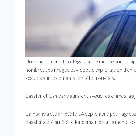
Une enquête médico-légale a été menée sur les appa
nombreuses images et vidéos d’exploitation d’enf
sexuels sur les enfants, ont été trouvées.
Bassler et Campany auraient avoué les crimes, a aj
Campany a été arrêté le 14 septembre pour agressio
Bassler a été arrêté le lendemain pour la même ac