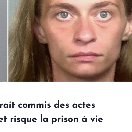
rait commis des actes
t risque la prison à vie