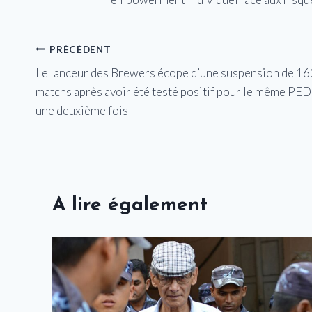
Navigation
PRÉCÉDENT
Le lanceur des Brewers écope d’une suspension de 16
de
matchs après avoir été testé positif pour le même PED
l’article
une deuxième fois
A lire également