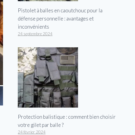
Pistolet à balles en caoutchouc pour la
défense personnelle : avantages et
inconvénients
24 septembre 2024
Protection balistique : comment bien choisir
votre gilet par balle ?
24 février 2024