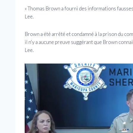
« Thomas Brown a fourni des informations fausses
Lee.
Brown a été arrêté et condamné à la prison du comt
il n'y a aucune preuve suggérant que Brown connais
Lee.