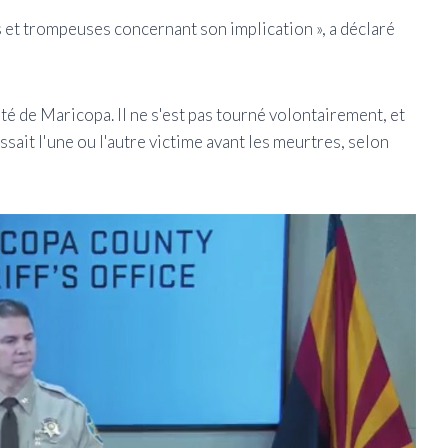
 et trompeuses concernant son implication », a déclaré
é de Maricopa. Il ne s'est pas tourné volontairement, et
sait l'une ou l'autre victime avant les meurtres, selon