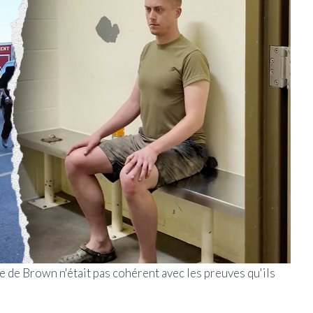
 de Brown n'était pas cohérent avec les preuves qu'ils