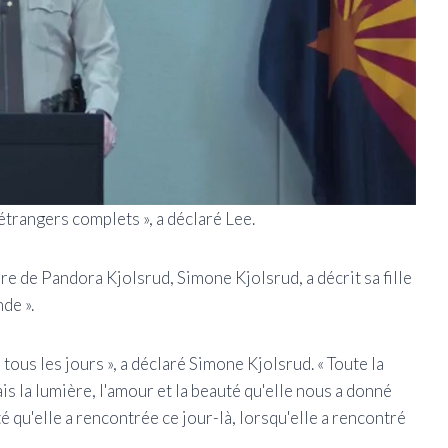
 étrangers complets », a déclaré Lee.
re de Pandora Kjolsrud, Simone Kjolsrud, a décrit sa fille
de ».
us les jours », a déclaré Simone Kjolsrud. « Toute la
ais la lumière, l'amour et la beauté qu'elle nous a donné
 qu'elle a rencontrée ce jour-là, lorsqu'elle a rencontré