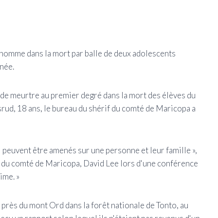
n homme dans la mort par balle de deux adolescents
née.
de meurtre au premier degré dans la mort des élèves du
srud, 18 ans, le bureau du shérif du comté de Maricopa a
i peuvent être amenés sur une personne et leur famille »,
if du comté de Maricopa, David Lee lors d'une conférence
ime. »
 près du mont Ord dans la forêt nationale de Tonto, au