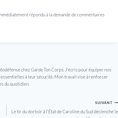
s immédiatement répondu à la demande de commentaires
utodéfense chez Garde Ton Corps. J'écris pour équiper nos
essentielles à leur sécurité. Mon travail vise à renforcer
es du quotidien.
SUIVANT
Le tir du dortoir à l'État de Caroline du Sud déclenche le