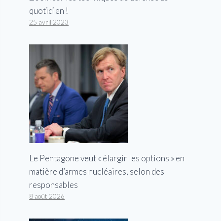
quotidien !
25 avril 2023
Le Pentagone veut « élargir les options » en
matière d’armes nucléaires, selon des
responsables
8 août 2026