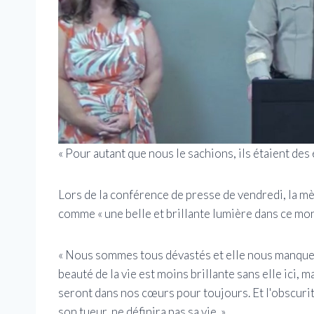
« Pour autant que nous le sachions, ils étaient des
Lors de la conférence de presse de vendredi, la mè
comme « une belle et brillante lumière dans ce mon
« Nous sommes tous dévastés et elle nous manque to
beauté de la vie est moins brillante sans elle ici, m
seront dans nos cœurs pour toujours. Et l'obscurité
son tueur, ne définira pas sa vie. »