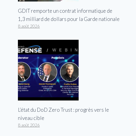
GDIT remporte un contrat informatique de
1,3 milliard de dollars pour la Garde nationale
8 août 2026
L’état du DoD Zero Trust : progrès vers le
niveau cible
8 août 2026