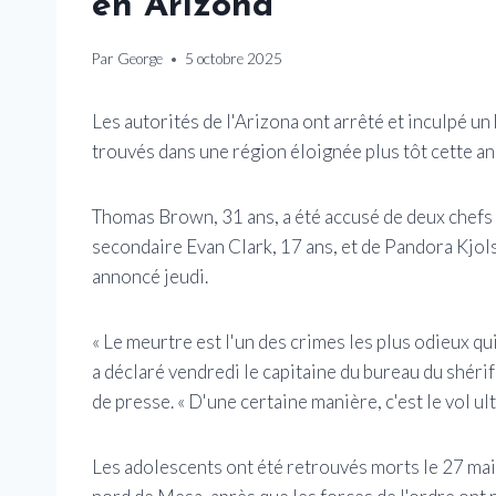
en Arizona
Par
George
5 octobre 2025
Les autorités de l'Arizona ont arrêté et inculpé u
trouvés dans une région éloignée plus tôt cette an
Thomas Brown, 31 ans, a été accusé de deux chefs 
secondaire Evan Clark, 17 ans, et de Pandora Kjol
annoncé jeudi.
« Le meurtre est l'un des crimes les plus odieux qu
a déclaré vendredi le capitaine du bureau du shér
de presse. « D'une certaine manière, c'est le vol ult
Les adolescents ont été retrouvés morts le 27 mai