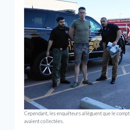
Cependant, les enquêteurs allèguent que le compte
avaient collectées.