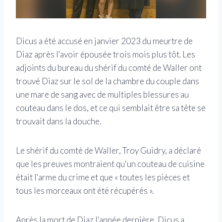
Dicus a été accusé en janvier 2023 du meurtre de
Diaz après l'avoir épousée trois mois plus tôt. Les
adjoints du bureau du shérif du comté de Waller ont
trouvé Diaz sur le sol de la chambre du couple dans
une mare de sang avec de multiples blessures au
couteau dans le dos, et ce qui semblait être sa tête se
trouvait dans la douche.
Le shérif du comté de Waller, Troy Guidry, a déclaré
que les preuves montraient qu'un couteau de cuisine
était l'arme du crime et que « toutes les pièces et
tous les morceaux ont été récupérés ».
Après la mort de Diaz l'année dernière, Dicus a