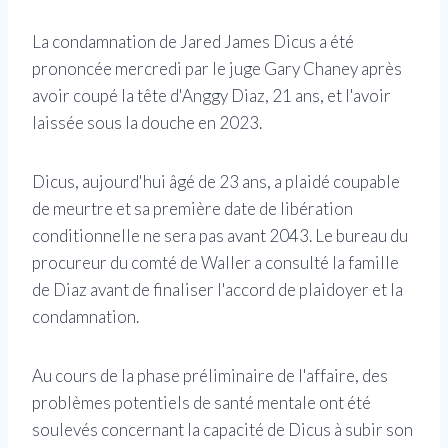
La condamnation de Jared James Dicus a été
prononcée mercredi par le juge Gary Chaney après
avoir coupé la tête d'Anggy Diaz, 21 ans, et l'avoir
laissée sous la douche en 2023.
Dicus, aujourd'hui âgé de 23 ans, a plaidé coupable
de meurtre et sa première date de libération
conditionnelle ne sera pas avant 2043. Le bureau du
procureur du comté de Waller a consulté la famille
de Diaz avant de finaliser l'accord de plaidoyer et la
condamnation.
Au cours de la phase préliminaire de l'affaire, des
problèmes potentiels de santé mentale ont été
soulevés concernant la capacité de Dicus à subir son