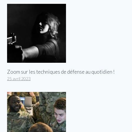
Zoom sur les techniques de défense au quotidien !
25 avril 2023