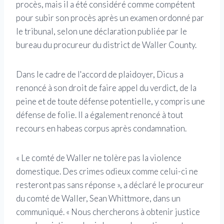
procès, mais il a été considéré comme compétent
pour subir son procès après un examen ordonné par
le tribunal, selon une déclaration publiée par le
bureau du procureur du district de Waller County.
Dans le cadre de l'accord de plaidoyer, Dicus a
renoncé à son droit de faire appel du verdict, de la
peine et de toute défense potentielle, y compris une
défense de folie. Il a également renoncé à tout
recours en habeas corpus après condamnation.
« Le comté de Waller ne tolère pas la violence
domestique. Des crimes odieux comme celui-ci ne
resteront pas sans réponse », a déclaré le procureur
du comté de Waller, Sean Whittmore, dans un
communiqué. « Nous chercherons à obtenir justice