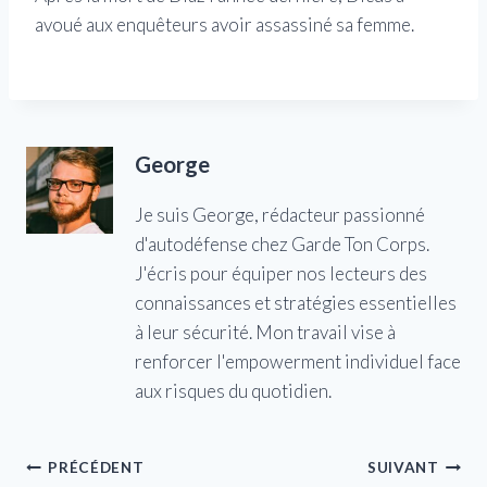
avoué aux enquêteurs avoir assassiné sa femme.
George
Je suis George, rédacteur passionné
d'autodéfense chez Garde Ton Corps.
J'écris pour équiper nos lecteurs des
connaissances et stratégies essentielles
à leur sécurité. Mon travail vise à
renforcer l'empowerment individuel face
aux risques du quotidien.
Navigation
PRÉCÉDENT
SUIVANT