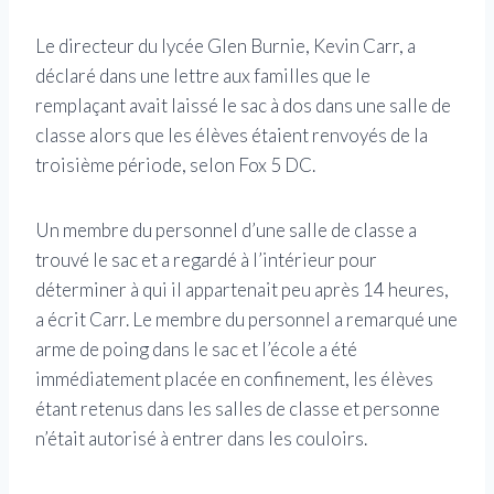
Le directeur du lycée Glen Burnie, Kevin Carr, a
déclaré dans une lettre aux familles que le
remplaçant avait laissé le sac à dos dans une salle de
classe alors que les élèves étaient renvoyés de la
troisième période, selon Fox 5 DC.
Un membre du personnel d’une salle de classe a
trouvé le sac et a regardé à l’intérieur pour
déterminer à qui il appartenait peu après 14 heures,
a écrit Carr. Le membre du personnel a remarqué une
arme de poing dans le sac et l’école a été
immédiatement placée en confinement, les élèves
étant retenus dans les salles de classe et personne
n’était autorisé à entrer dans les couloirs.