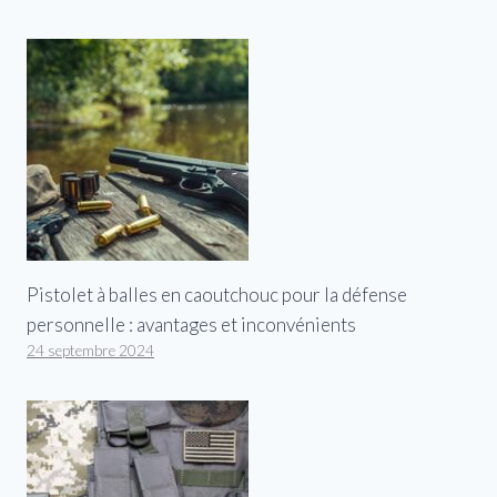
Pistolet à balles en caoutchouc pour la défense
personnelle : avantages et inconvénients
24 septembre 2024