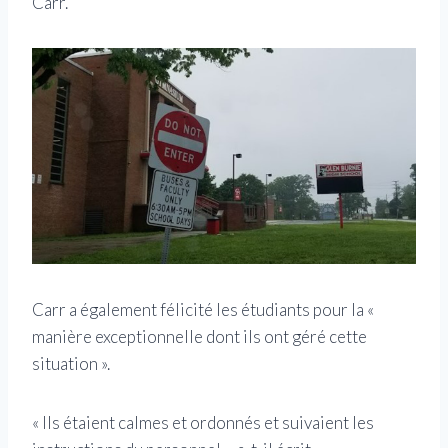
Carr.
Carr a également félicité les étudiants pour la «
manière exceptionnelle dont ils ont géré cette
situation ».
« Ils étaient calmes et ordonnés et suivaient les