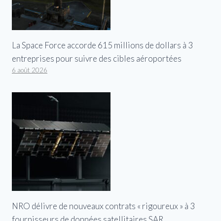
La Space Force accorde 615 millions de dollars à 3
entreprises pour suivre des cibles aéroportées
6 août 2026
NRO délivre de nouveaux contrats « rigoureux » à 3
fournisseurs de données satellitaires SAR