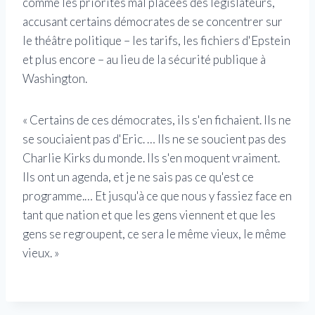
comme les priorités mal placées des législateurs,
accusant certains démocrates de se concentrer sur
le théâtre politique – les tarifs, les fichiers d'Epstein
et plus encore – au lieu de la sécurité publique à
Washington.
« Certains de ces démocrates, ils s'en fichaient. Ils ne
se souciaient pas d'Eric. … Ils ne se soucient pas des
Charlie Kirks du monde. Ils s'en moquent vraiment.
Ils ont un agenda, et je ne sais pas ce qu'est ce
programme.… Et jusqu'à ce que nous y fassiez face en
tant que nation et que les gens viennent et que les
gens se regroupent, ce sera le même vieux, le même
vieux. »