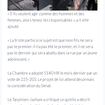
« S'ils veulent agir comme des hommes et des
femmes, alors tenez-les responsables », a-t-elle
ajouté.
« La triste partie à ce sujet est que mon fils ne sera
pas le premier. Il n'a pas été le premier, et il ne sera
pas le dernier qui sera abattu dans la rue par un jeune
adolescent. »
La Chambre a adopté 5140 HR le mois dernier par un
vote de 225-203. Le projet de loi attend désormais
la considération du Sénat.
Le Tarpinien-Jachym a critiqué ce qu'elle a décrit