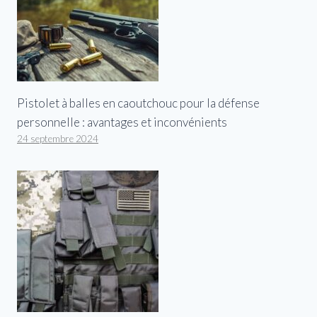
Pistolet à balles en caoutchouc pour la défense
personnelle : avantages et inconvénients
24 septembre 2024