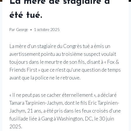
La mère de stagiaire a
été tué.
Par
George
1 octobre 2025
La mère d'un stagiaire du Congrès tué a émis un
avertissement pointu au troisième suspect voulait
toujours dans le meurtre de son fils, disant à « Fox &
Friends First » que ce n'est qu'une question de temps
avant que la police ne le retrouve.
« Il ne peut pas se cacher éternellement », a déclaré
Tamara Tarpinien-Jachym, dont le fils Eric Tarpinien-
Jachym, 21 ans, a été pris dans les feux croisés d'une
fusillade liée à Gang à Washington, DC, le 30 juin
2025.