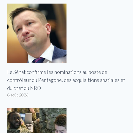
Le Sénat confirme les nominations au poste de
contrôleur du Pentagone, des acquisitions spatiales et
du chef du NRO
8 août 2026