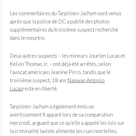
Les commentaires du Tarpinien-Jachym sont venus
après que la police de DC a publié des photos
supplémentaires du troisième suspect recherché
dans le meurtre.
Deux autres suspects – les mineurs Jourlen Lucas et
Kelvin Thomas Jr. – ont déjà été arrêtés, selon
l'avocat américain Jeanine Pirro, tandis que le
troisième suspect, 18 ans
Naqwan Antonio
Lucas
reste en liberté.
Tarpinien-Jachym a également émis un
avertissement frappant lors de sa comparution
mercredi, arguant que ce qu'elle a appelé les lois sur
la criminalité laxiste alimente les rues mortelles.