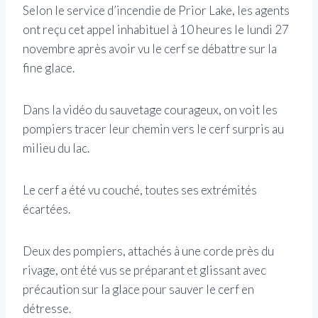
Selon le service d’incendie de Prior Lake, les agents
ont reçu cet appel inhabituel à 10 heures le lundi 27
novembre après avoir vu le cerf se débattre sur la
fine glace.
Dans la vidéo du sauvetage courageux, on voit les
pompiers tracer leur chemin vers le cerf surpris au
milieu du lac.
Le cerf a été vu couché, toutes ses extrémités
écartées.
Deux des pompiers, attachés à une corde près du
rivage, ont été vus se préparant et glissant avec
précaution sur la glace pour sauver le cerf en
détresse.