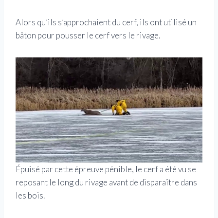
Alors qu’ils s’approchaient du cerf, ils ont utilisé un
bâton pour pousser le cerf vers le rivage.
Épuisé par cette épreuve pénible, le cerf a été vu se
reposant le long du rivage avant de disparaître dans
les bois.