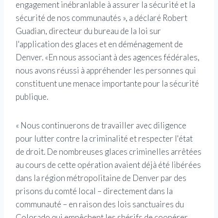
engagement inébranlable à assurer la sécurité et la
sécurité de nos communautés », a déclaré Robert
Guadian, directeur du bureau de la loi sur
l'application des glaces et en déménagement de
Denver. «En nous associant à des agences fédérales,
nous avons réussi à appréhender les personnes qui
constituent une menace importante pour la sécurité
publique.
« Nous continuerons de travailler avec diligence
pour lutter contre la criminalité et respecter l'état
de droit. De nombreuses glaces criminelles arrêtées
au cours de cette opération avaient déjà été libérées
dans la région métropolitaine de Denver par des
prisons du comté local – directement dans la
communauté – en raison des lois sanctuaires du
Colorado qui empêchent les shérifs de coopérer