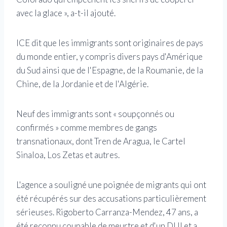
avec la glace », a-t-il ajouté.
ICE dit que les immigrants sont originaires de pays
du monde entier, y compris divers pays d'Amérique
du Sud ainsi que de l'Espagne, de la Roumanie, de la
Chine, de la Jordanie et de l'Algérie.
Neuf des immigrants sont « soupçonnés ou
confirmés » comme membres de gangs
transnationaux, dont Tren de Aragua, le Cartel
Sinaloa, Los Zetas et autres.
L'agence a souligné une poignée de migrants qui ont
été récupérés sur des accusations particulièrement
sérieuses. Rigoberto Carranza-Mendez, 47 ans, a
été reconnu coupable de meurtre et d'un DUI et a