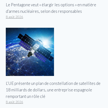
Le Pentagone veut « élargir les options » en matière
d’armes nucléaires, selon des responsables
8 août 2026
L’UE présente un plan de constellation de satellites de
18 milliards de dollars, une entreprise espagnole
remportant un rôle clé
8 août 2026