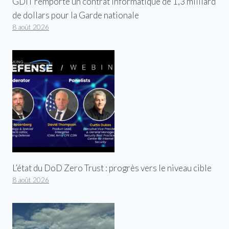
GDIT remporte un contrat informatique de 1,3 milliard
de dollars pour la Garde nationale
8 août 2026
L’état du DoD Zero Trust : progrès vers le niveau cible
8 août 2026