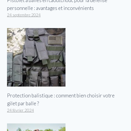
Pistolet à balles en caoutchouc pour la défense
personnelle : avantages et inconvénients
24 septembre 2024
Protection balistique : comment bien choisir votre
gilet par balle ?
24 février 2024